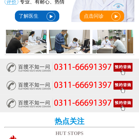
评价
专业、有耐心、热情
了解医生
点击问诊
热点关注
HUT STOPS