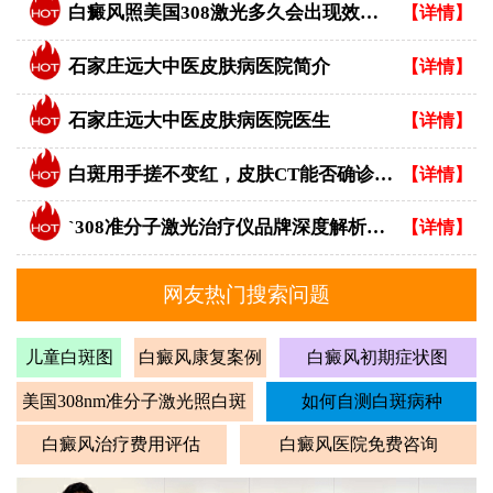
白癜风照美国308激光多久会出现效果？
【详情】
石家庄远大中医皮肤病医院简介
【详情】
石家庄远大中医皮肤病医院医生
【详情】
白斑用手搓不变红，皮肤CT能否确诊白癜风？
【详情】
`308准分子激光治疗仪品牌深度解析：专业视角下的优选指南`
【详情】
网友热门搜索问题
儿童白斑图
白癜风康复案例
白癜风初期症状图
美国308nm准分子激光照白斑
如何自测白斑病种
白癜风治疗费用评估
白癜风医院免费咨询