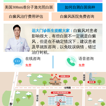
美国308nm准分子激光照白斑
如何自测白斑病种
白癜风治疗费用评估
白癜风医院免费咨询
白癜风对患者
远大门诊医生提醒大家：
影响很大，有些白斑不一定就是白癜
风，但是在不确定情况下，建议患者
及早就医咨询，以免耽误病情，错过
治疗时机。
在线咨询
语音咨询
免费
免费