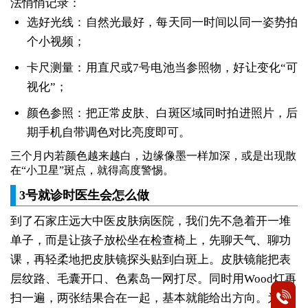
法悄悄记录：
选好光线：自然光最好，每天同一时间以同一姿势拍
个小视频；
卡尺测量：用直尺或7号电池当参照物，好让变化“可
视化”；
颜色参照：把正常皮肤、白斑区域同时拍进照片，后
期手机自带调色对比亮度即可。
三个月内若颜色越来越白，边缘像墨一样加深，或是出现散
在“小卫星”斑点，就得高度警惕。
3号就诊时医生会怎么做
到了石家庄远大中医皮肤病医院，我们先不急着开一堆
单子，而是让孩子放松坐在检查椅上，先聊天气、聊功
课，再轻柔地把皮肤镜探头贴到白斑上。皮肤镜能把表
层纹路、毛囊开口、色素岛一网打尽。同时用Wood灯再
扫一遍，两张结果合在一起，基本就能给出方向。为了