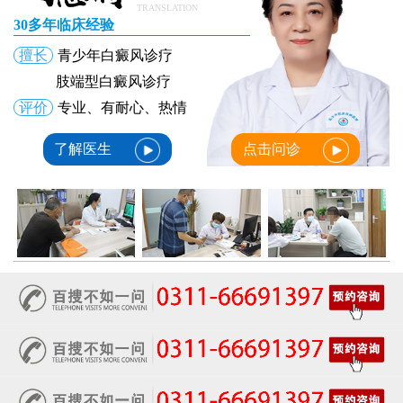
TRANSLATION
30多年临床经验
擅长
青少年白癜风诊疗
肢端型白癜风诊疗
评价
专业、有耐心、热情
了解医生
点击问诊