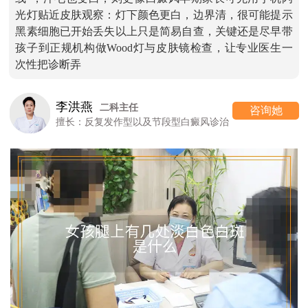
光灯贴近皮肤观察：灯下颜色更白，边界清，很可能提示
黑素细胞已开始丢失以上只是简易自查，关键还是尽早带
孩子到正规机构做Wood灯与皮肤镜检查，让专业医生一
次性把诊断弄
李洪燕
二科主任
咨询她
擅长：反复发作型以及节段型白癜风诊治