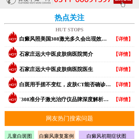
热点关注
HUT STOPS
白癜风照美国308激光多久会出现效果？
【详情】
石家庄远大中医皮肤病医院简介
【详情】
石家庄远大中医皮肤病医院医生
【详情】
白斑用手搓不变红，皮肤CT能否确诊白癜风？
【详情】
`308准分子激光治疗仪品牌深度解析：专业视角下的优选指南`
【详情】
网友热门搜索问题
儿童白斑图
白癜风康复案例
白癜风初期症状图