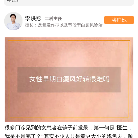
李洪燕
二科主任
咨询她
擅长：反复发作型以及节段型白癜风诊治
很多门诊见到的女患者在镜子前发呆，第一句是“医生，
我是不是完了？”其实不少人只是黄豆大小的浅色斑，颜