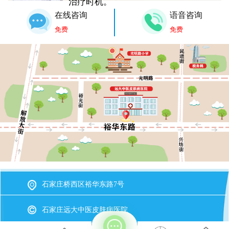
治疗时机。
在线咨询
语音咨询
免费
免费
石家庄桥西区裕华东路7号
石家庄远大中医皮肤病医院
冀ICP备2023015620号-20
备案号