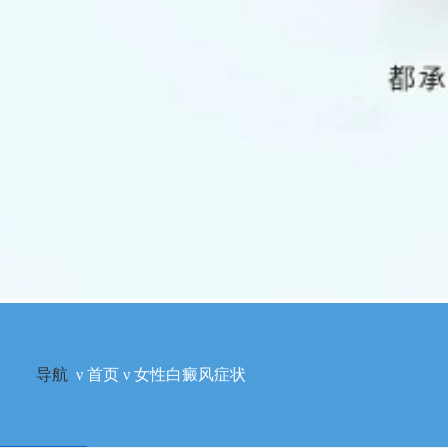
导航
ν
首页
ν
女性白癜风症状