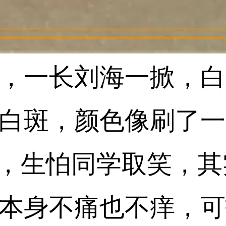
，一长刘海一掀，白
白斑，颜色像刷了一
”，生怕同学取笑，
本身不痛也不痒，可