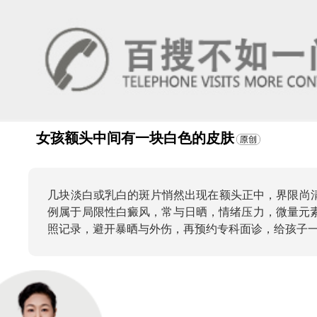
女孩额头中间有一块白色的皮肤
几块淡白或乳白的斑片悄然出现在额头正中，界限尚
例属于局限性白癜风，常与日晒，情绪压力，微量元
照记录，避开暴晒与外伤，再预约专科面诊，给孩子