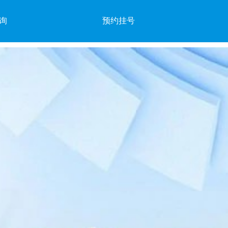
询
预约挂号