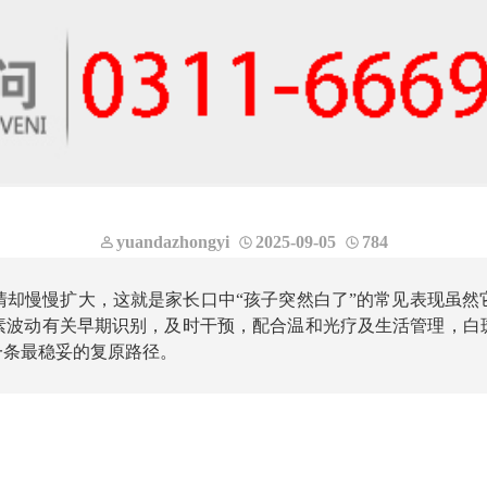
yuandazhongyi
2025-09-05
784
清却慢慢扩大，这就是家长口中“孩子突然白了”的常见表现虽然
素波动有关早期识别，及时干预，配合温和光疗及生活管理，白
一条最稳妥的复原路径。