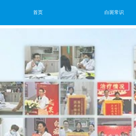
首页
白斑常识