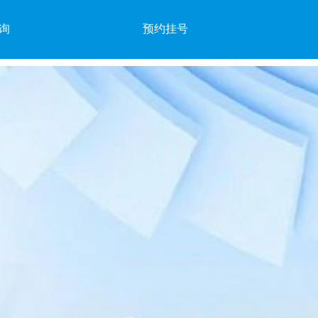
询
预约挂号