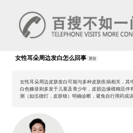
女性耳朵周边发白怎么回事
女性耳朵周边皮肤发白可能与多种皮肤疾病相关，其
白色糠疹则多发于儿童及青少年，皮损边缘模糊且伴
测（如伍德灯，皮肤镜）明确诊断，避免自行用药或