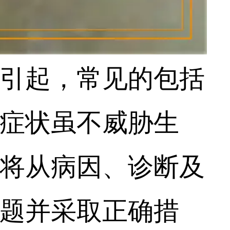
引起，常见的包括
症状虽不威胁生
将从病因、诊断及
题并采取正确措