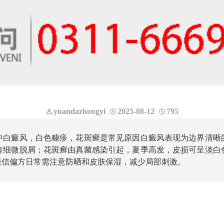
yuandazhongyi
2025-08-12
795
中白癜风，白色糠疹，花斑癣是常见原因白癜风表现为边界清晰
有细微脱屑；花斑癣由真菌感染引起，夏季高发，皮损可呈淡白
误信偏方日常需注意防晒和皮肤保湿，减少局部刺激。