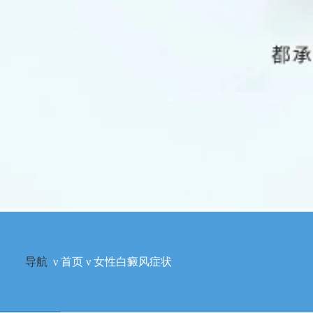
导航
ν
首页
ν
女性白癜风症状