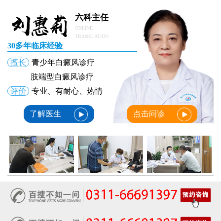
六科主任
ONLINE
TRANSLATION
30多年临床经验
擅长
青少年白癜风诊疗
肢端型白癜风诊疗
评价
专业、有耐心、热情
了解医生
点击问诊