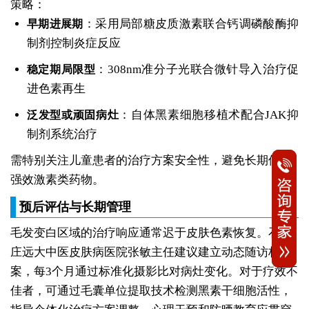
策略：
：采用局部糖皮质激素联合钙调磷酸酶抑
早期进展期
制剂控制炎症反应
：308nm准分子光联合微针导入治疗促
稳定期局限型
进色素再生
：自体黑素细胞移植术配合JAK抑
泛发型或顽固病灶
制剂系统治疗
需特别关注儿童患者的治疗方案安全性，避免长期使用
强效激素类药物。
预后评估与长期管理
毛发变白区域的治疗响应通常迟于皮肤色素恢复。石家
庄远大中医皮肤病医院张敏主任建议建立动态随访档
案，每3个月通过标准化摄影比对病灶变化。对于疗效不
佳者，可通过毛囊单位提取技术检测黑素干细胞活性，