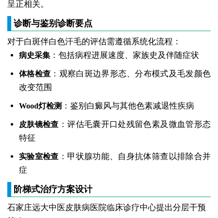
呈正相关。
诊断与鉴别诊断要点
对于白斑伴白色汗毛的评估需遵循系统化流程：
：包括病程进展速度、家族史及伴随症状
病史采集
：观察白斑边界形态、分布模式及毛发颜色
体格检查
改变范围
：鉴别白癜风与其他色素减退性疾病
Wood灯检测
：评估毛囊开口处残留色素及微血管形态
皮肤镜检查
特征
：甲状腺功能、自身抗体筛查以排除合并
实验室检查
症
阶梯式治疗方案设计
石家庄远大中医皮肤病医院临床诊疗中心提出分层干预