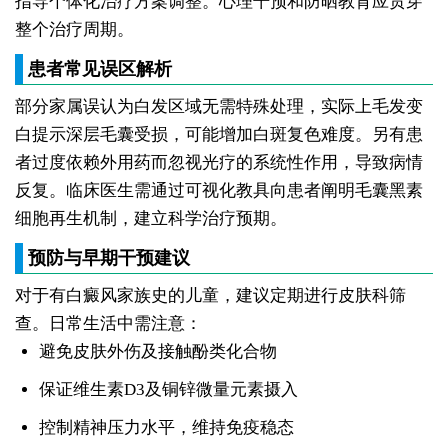
指导个体化治疗方案调整。心理干预和防晒教育应贯穿
整个治疗周期。
患者常见误区解析
部分家属误认为白发区域无需特殊处理，实际上毛发变
白提示深层毛囊受损，可能增加白斑复色难度。另有患
者过度依赖外用药而忽视光疗的系统性作用，导致病情
反复。临床医生需通过可视化教具向患者阐明毛囊黑素
细胞再生机制，建立科学治疗预期。
预防与早期干预建议
对于有白癜风家族史的儿童，建议定期进行皮肤科筛
查。日常生活中需注意：
避免皮肤外伤及接触酚类化合物
保证维生素D3及铜锌微量元素摄入
控制精神压力水平，维持免疫稳态