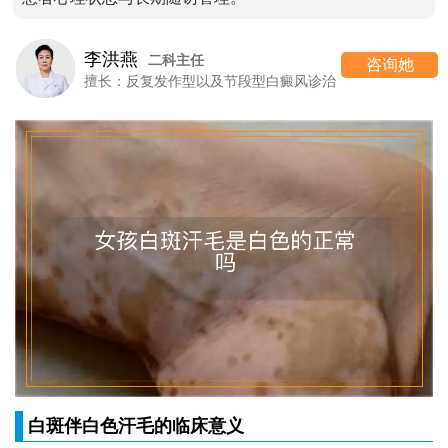
李洪燕
二科主任
咨询她
擅长：反复发作型以及节段型白癜风诊治
白斑伴白色汗毛的临床意义