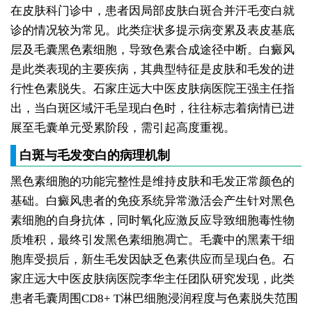
在皮肤科门诊中，患者因局部皮肤白斑合并汗毛变白就
诊的情况较为常见。此类症状多提示病变累及表皮基底
层及毛囊黑色素细胞，导致色素合成途径中断。白癜风
是此类表现的主要疾病，其典型特征是皮肤和毛发的进
行性色素脱失。石家庄远大中医皮肤病医院王强主任指
出，当白斑区域汗毛呈现白色时，往往标志着病情已进
展至毛囊单元受累阶段，需引起高度重视。
白斑与毛发变白的病理机制
黑色素细胞的功能完整性是维持皮肤和毛发正常颜色的
基础。白癜风患者的免疫系统异常激活会产生针对黑色
素细胞的自身抗体，同时氧化应激反应导致细胞毒性物
质堆积，最终引发黑色素细胞凋亡。毛囊中的黑素干细
胞库受损后，新生毛发因缺乏色素供应而呈现白色。石
家庄远大中医皮肤病医院李华主任团队研究发现，此类
患者毛囊周围CD8+ T淋巴细胞浸润程度与色素脱失范围