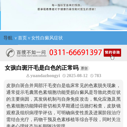
导航
ν
首页
ν
女性白癜风症状
女孩白斑汗毛是白色的正常吗
yuandazhongyi
2025-08-12
783
皮肤白斑合并局部汗毛变白是临床常见的色素脱失现象，
通常提示毛囊黑色素细胞功能受损白癜风是导致此类症状
的主要病因，其发病机制与自身免疫攻击，氧化应激及黑
色素细胞功能障碍密切相关早期通过伍德灯检查，皮肤镜
观察及组织病理学评估，可明确病变性质及进展阶段治疗
需结合光疗，药物干预及色素移植等综合手段，同时关注
患者心理状态与长期随访管理。