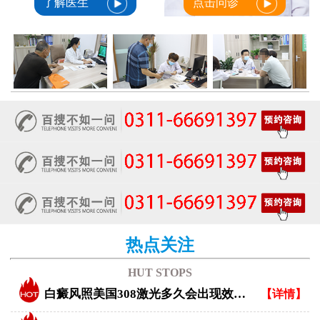
了解医生
点击问诊
热点关注
HUT STOPS
白癜风照美国308激光多久会出现效果？
【详情】