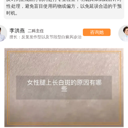
性处理，避免盲目使用药物或偏方，以免延误合适的干预
时机。
高 霞
七科主任
咨询她
擅长：女性/颜面型白癜风的诊治