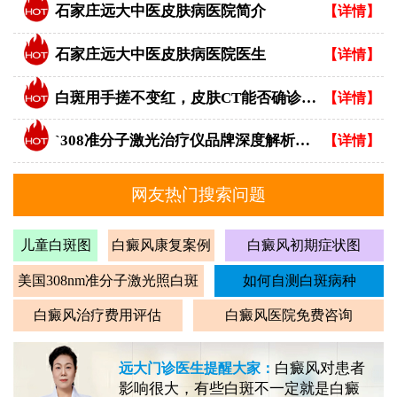
石家庄远大中医皮肤病医院简介
【详情】
石家庄远大中医皮肤病医院医生
【详情】
白斑用手搓不变红，皮肤CT能否确诊白癜风？
【详情】
`308准分子激光治疗仪品牌深度解析：专业视角下的优选指南`
【详情】
网友热门搜索问题
儿童白斑图
白癜风康复案例
白癜风初期症状图
美国308nm准分子激光照白斑
如何自测白斑病种
白癜风治疗费用评估
白癜风医院免费咨询
白癜风对患者
远大门诊医生提醒大家：
影响很大，有些白斑不一定就是白癜