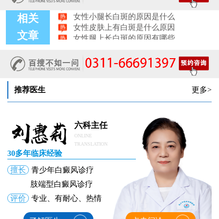
女性小腿长白斑的原因是什么
女性皮肤上有白斑是什么原因
相关
女性腿上长白斑的原因有哪些
文章
推荐医生
更多>
六科主任
ONLINE
TRANSLATION
30多年临床经验
擅长
青少年白癜风诊疗
肢端型白癜风诊疗
评价
专业、有耐心、热情