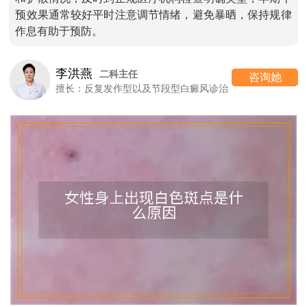
预效果通常较好平时注意调节情绪，避免暴晒，保持规律
作息有助于预防。
李洪燕
二科主任
咨询她
擅长：反复发作型以及节段型白癜风诊治