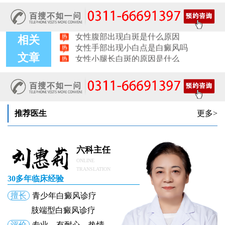
女性头上起白点点是什么原因
女性臀部出现白斑是什么原因
女性腹部出现白斑是什么原因
女性手部出现小白点是白癜风吗
相关
女性小腿长白斑的原因是什么
文章
女性皮肤上有白斑是什么原因
女性腿上长白斑的原因有哪些
推荐医生
更多>
六科主任
ONLINE
TRANSLATION
30多年临床经验
擅长
青少年白癜风诊疗
肢端型白癜风诊疗
评价
专业、有耐心、热情