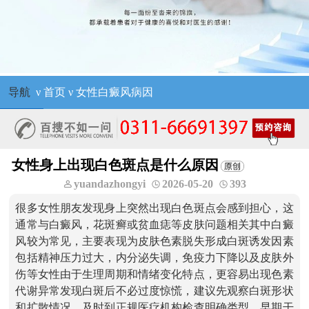
导航
ν
首页
ν
女性白癜风病因
女性身上出现白色斑点是什么原因
yuandazhongyi
2026-05-20
393
很多女性朋友发现身上突然出现白色斑点会感到担心，这
通常与白癜风，花斑癣或贫血痣等皮肤问题相关其中白癜
风较为常见，主要表现为皮肤色素脱失形成白斑诱发因素
包括精神压力过大，内分泌失调，免疫力下降以及皮肤外
伤等女性由于生理周期和情绪变化特点，更容易出现色素
代谢异常发现白斑后不必过度惊慌，建议先观察白斑形状
和扩散情况，及时到正规医疗机构检查明确类型，早期干