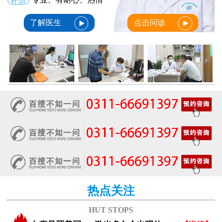
了解医生
点击问诊
热点关注
HUT STOPS