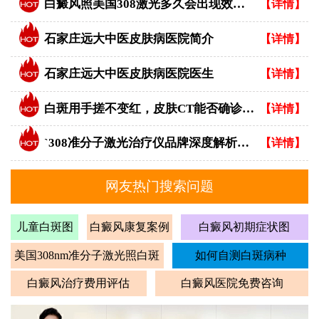
白癜风照美国308激光多久会出现效果？
【详情】
石家庄远大中医皮肤病医院简介
【详情】
石家庄远大中医皮肤病医院医生
【详情】
白斑用手搓不变红，皮肤CT能否确诊白癜风？
【详情】
`308准分子激光治疗仪品牌深度解析：专业视角下的优选指南`
【详情】
网友热门搜索问题
儿童白斑图
白癜风康复案例
白癜风初期症状图
美国308nm准分子激光照白斑
如何自测白斑病种
白癜风治疗费用评估
白癜风医院免费咨询