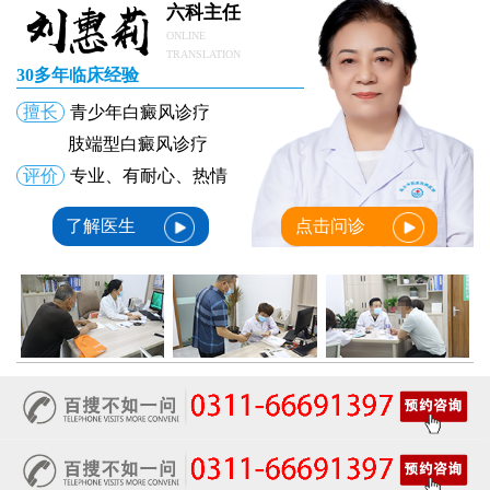
六科主任
ONLINE
TRANSLATION
30多年临床经验
擅长
青少年白癜风诊疗
肢端型白癜风诊疗
评价
专业、有耐心、热情
了解医生
点击问诊