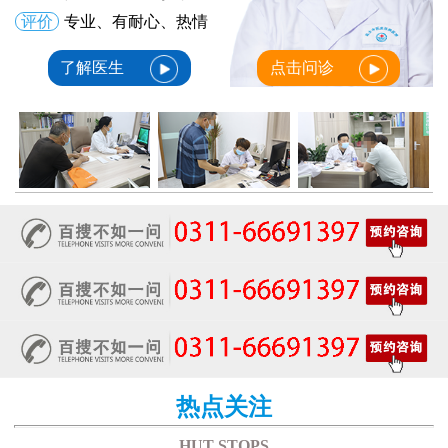
评价
专业、有耐心、热情
了解医生
点击问诊
热点关注
HUT STOPS