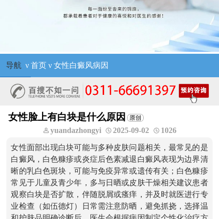
导航
ν
首页
ν
女性白癜风病因
女性脸上有白块是什么原因
yuandazhongyi
2025-09-02
1026
女性面部出现白块可能与多种皮肤问题相关，最常见的是
白癜风，白色糠疹或炎症后色素减退白癜风表现为边界清
晰的乳白色斑块，可能与免疫异常或遗传有关；白色糠疹
常见于儿童及青少年，多与日晒或皮肤干燥相关建议患者
观察白块是否扩散，伴随脱屑或瘙痒，并及时就医进行专
业检查（如伍德灯）日常需注意防晒，避免抓挠，选择温
和护肤品明确诊断后，医生会根据病因制定个性化治疗方