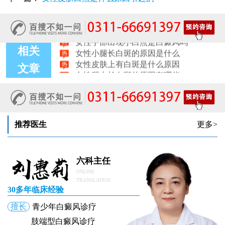
女性臀部出现白斑是什么原因
女性腹部出现白斑是什么原因
女性手部出现小白点是白癜风吗
女性小腿长白斑的原因是什么
相关
女性皮肤上有白斑是什么原因
女性腿上长白斑的原因有哪些
文章
推荐医生
更多>
六科主任
ONLINE
TRANSLATION
30多年临床经验
擅长
青少年白癜风诊疗
肢端型白癜风诊疗