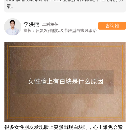
案。
高 霞
七科主任
咨询她
段型白癜风诊治
擅长：女性/颜面型白癜风
很多女性朋友发现脸上突然出现白块时，心里难免会紧