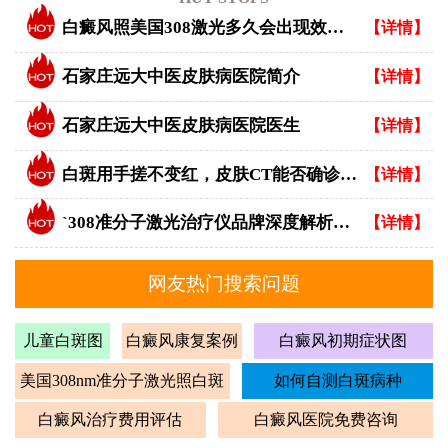
白癜风照美国308激光多久会出现效果？
【详情】
石家庄远大中医皮肤病医院简介
【详情】
石家庄远大中医皮肤病医院医生
【详情】
白斑用手搓不变红，皮肤CT能否确诊白癜风？
【详情】
`308准分子激光治疗仪品牌深度解析：专业视角下的优选指南`
【详情】
网友热门搜索问题
儿童白斑图
白癜风康复案例
白癜风初期症状图
美国308nm准分子激光照白斑
如何自测白斑病种
白癜风治疗费用评估
白癜风医院免费咨询