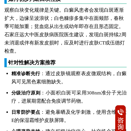
观察白块变化规律是关键。白癜风患者会发现白斑逐渐
扩大，边缘呈波浪状；白色糠疹多集中在面颊部，春秋
季可能加重；贫血痣从出生或幼年即存在且形态固定。
石家庄远大中医皮肤病医院医生建议，发现白斑持续2周
未消退或伴有新发皮损时，应及时进行皮肤CT或伍德灯
检查。
针对性解决方案推荐
：通过皮肤镜观察表皮微观结构，白癜
精准诊断先行
风可见黑色素细胞缺失。
：小面积白斑可采用308nm准分子光治
分级治疗原则
疗，进展期需配合免疫调节药物。
：避免暴晒及化学刺激，使用含维生素
日常防护要点
E的保湿霜维护皮肤屏障。