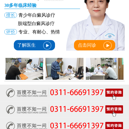
女性白癜风治疗：科学饮食不需要过度忌口
30多年临床经验
女性皮肤病医院白斑诊疗收费明细公开
擅长
青少年白癜风诊疗
女性白癜风治疗：中药熏蒸改善微循环的作用
治疗女性皮肤病的医院：白斑线上咨询常见问题解答
肢端型白癜风诊疗
治疗女性皮肤病医院开通白斑线上咨询通道，白癜风患者答疑新途径
评价
专业、有耐心、热情
了解医生
点击问诊