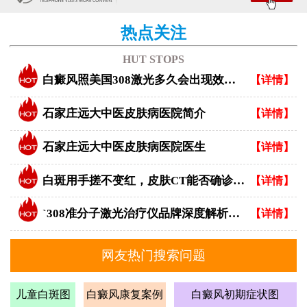
热点关注
HUT STOPS
白癜风照美国308激光多久会出现效果？
【详情】
石家庄远大中医皮肤病医院简介
【详情】
石家庄远大中医皮肤病医院医生
【详情】
白斑用手搓不变红，皮肤CT能否确诊白癜风？
【详情】
`308准分子激光治疗仪品牌深度解析：专业视角下的优选指南`
【详情】
网友热门搜索问题
儿童白斑图
白癜风康复案例
白癜风初期症状图