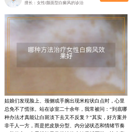
擅长：女性/颜面型白癜风的诊治
姑娘们发现脸上、颈侧或手腕出现米粒状白点时，心里
总免不了慌张。站在诊室二十余年，我常被问：“到底哪
种办法才真能让白斑淡下去又不反复？”其实，好方案并
非千人一方，而是把皮肤分型、内分泌状态和情绪节奏