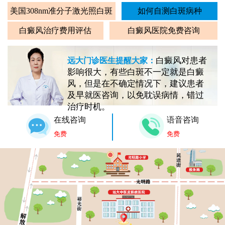
美国308nm准分子激光照白斑
如何自测白斑病种
白癜风治疗费用评估
白癜风医院免费咨询
白癜风对患者
远大门诊医生提醒大家：
影响很大，有些白斑不一定就是白癜
风，但是在不确定情况下，建议患者
及早就医咨询，以免耽误病情，错过
治疗时机。
在线咨询
语音咨询
免费
免费