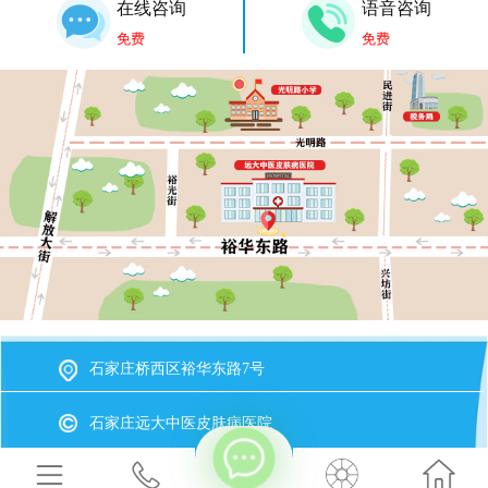
在线咨询
语音咨询
免费
免费
石家庄桥西区裕华东路7号
石家庄远大中医皮肤病医院
冀ICP备2023015620号-20
备案号