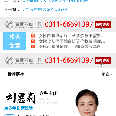
上一篇：
女性白癜风长期吃药对身体有没危害
女性白癜风稳定期移植手术：需要满足哪些条件？
女性白癜风：饮食忌口的科学标准是什么
下一篇：
女性长白癜风怎么治疗好
治疗女性皮肤病的医院：白斑患者线上复诊操作步骤
女性皮肤白斑治疗：确诊后第一步该做什么
女性白癜风治疗：日常护肤避开这些刺激成分
女性白癜风治疗：科学饮食不需要过度忌口
女性皮肤病医院白斑诊疗收费明细公开
相关
女性白癜风治疗：中药熏蒸改善微循环的作用
文章
治疗女性皮肤病的医院：白斑线上咨询常见问题解答
治疗女性皮肤病医院开通白斑线上咨询通道，白癜风患者答疑新途径
推荐医生
更多>
六科主任
ONLINE
TRANSLATION
30多年临床经验