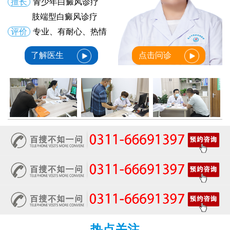
擅长
青少年白癜风诊疗
肢端型白癜风诊疗
评价
专业、有耐心、热情
了解医生
点击问诊
热点关注