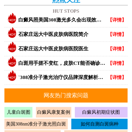
HUT STOPS
白癜风照美国308激光多久会出现效果？
【详情】
石家庄远大中医皮肤病医院简介
【详情】
石家庄远大中医皮肤病医院医生
【详情】
白斑用手搓不变红，皮肤CT能否确诊白癜风？
【详情】
`308准分子激光治疗仪品牌深度解析：专业视角下的优选指南`
【详情】
网友热门搜索问题
儿童白斑图
白癜风康复案例
白癜风初期症状图
美国308nm准分子激光照白斑
如何自测白斑病种