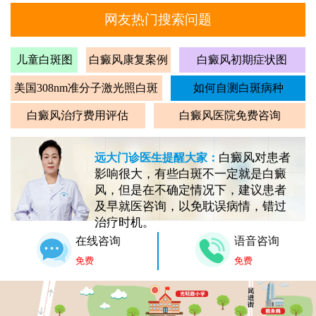
网友热门搜索问题
儿童白斑图
白癜风康复案例
白癜风初期症状图
美国308nm准分子激光照白斑
如何自测白斑病种
白癜风治疗费用评估
白癜风医院免费咨询
白癜风对患者
远大门诊医生提醒大家：
影响很大，有些白斑不一定就是白癜
风，但是在不确定情况下，建议患者
及早就医咨询，以免耽误病情，错过
治疗时机。
在线咨询
语音咨询
免费
免费