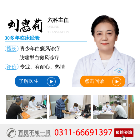
六科主任
ONLINE
TRANSLATION
30多年临床经验
擅长
青少年白癜风诊疗
肢端型白癜风诊疗
评价
专业、有耐心、热情
了解医生
点击问诊