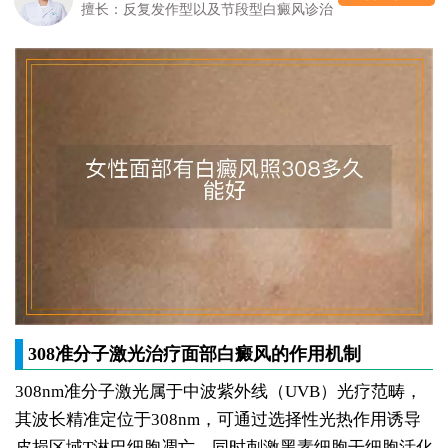
擅长：反复发作型以及节段型白癜风诊治
308准分子激光治疗面部白癜风的作用机制
308nm准分子激光属于中波紫外线（UVB）光疗范畴，
其波长精准定位于308nm，可通过选择性光热作用诱导
皮损区域T淋巴细胞凋亡，同时刺激黑素细胞干细胞活化