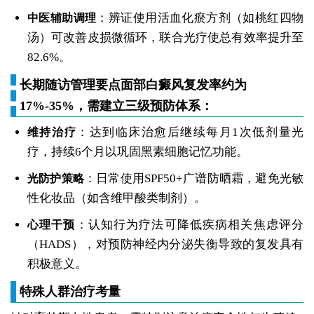
：辨证使用活血化瘀方剂（如桃红四物
中医辅助调理
汤）可改善皮损微循环，联合光疗使总有效率提升至
82.6%。
长期随访管理要点面部白癜风复发率约为
17%-35%，需建立三级预防体系：
：达到临床治愈后继续每月1次低剂量光
维持治疗
疗，持续6个月以巩固黑素细胞记忆功能。
：日常使用SPF50+广谱防晒霜，避免光敏
光防护策略
性化妆品（如含维甲酸类制剂）。
：认知行为疗法可降低疾病相关焦虑评分
心理干预
（HADS），对预防神经内分泌失衡导致的复发具有
积极意义。
特殊人群治疗考量