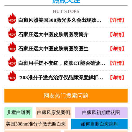
HUT STOPS
白癜风照美国308激光多久会出现效果？
【详情】
石家庄远大中医皮肤病医院简介
【详情】
石家庄远大中医皮肤病医院医生
【详情】
白斑用手搓不变红，皮肤CT能否确诊白癜风？
【详情】
`308准分子激光治疗仪品牌深度解析：专业视角下的优选指南`
【详情】
网友热门搜索问题
儿童白斑图
白癜风康复案例
白癜风初期症状图
美国308nm准分子激光照白斑
如何自测白斑病种