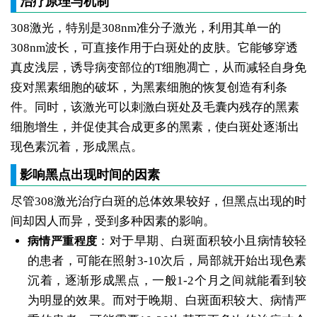
治疗原理与机制
308激光，特别是308nm准分子激光，利用其单一的
308nm波长，可直接作用于白斑处的皮肤。它能够穿透
真皮浅层，诱导病变部位的T细胞凋亡，从而减轻自身免
疫对黑素细胞的破坏，为黑素细胞的恢复创造有利条
件。同时，该激光可以刺激白斑处及毛囊内残存的黑素
细胞增生，并促使其合成更多的黑素，使白斑处逐渐出
现色素沉着，形成黑点。
影响黑点出现时间的因素
尽管308激光治疗白斑的总体效果较好，但黑点出现的时
间却因人而异，受到多种因素的影响。
：对于早期、白斑面积较小且病情较轻
病情严重程度
的患者，可能在照射3-10次后，局部就开始出现色素
沉着，逐渐形成黑点，一般1-2个月之间就能看到较
为明显的效果。而对于晚期、白斑面积较大、病情严