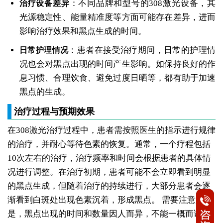
：不同品牌和型号的308激光设备，其
治疗设备差异
光源稳定性、能量精准度等方面可能存在差异，进而
影响治疗效果和黑点生成的时间。
：患者在接受治疗期间，日常的护理情
日常护理情况
况也会对黑点出现的时间产生影响。如保持良好的作
息习惯、合理饮食、避免过度日晒等，都有助于加速
黑点的生成。
治疗过程与预期效果
在308激光治疗过程中，患者需按照医生的指示进行规律
的治疗，并耐心等待色素的恢复。通常，一个疗程包括
10次左右的治疗，治疗频率和时间会根据患者的具体情
况进行调整。在治疗初期，患者可能不会立即看到明显
的黑点生成，但随着治疗的持续进行，大部分患者会逐
渐看到白斑处出现色素沉着，形成黑点。
需要注意的
是，黑点出现的时间和数量因人而异，不能一概而论。