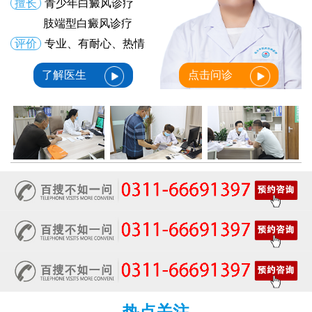
擅长
青少年白癜风诊疗
肢端型白癜风诊疗
评价
专业、有耐心、热情
了解医生
点击问诊
热点关注