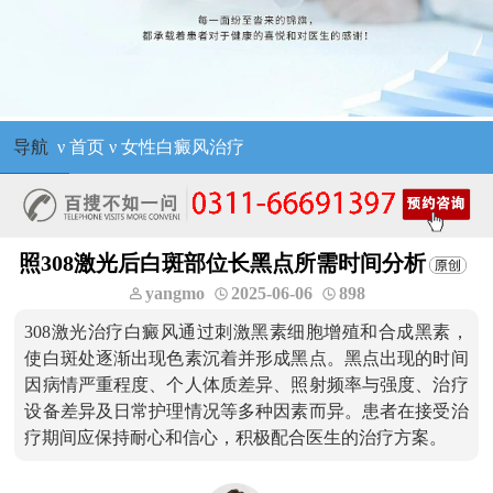
导航
ν
首页
ν
女性白癜风治疗
照308激光后白斑部位长黑点所需时间分析
yangmo
2025-06-06
898
308激光治疗白癜风通过刺激黑素细胞增殖和合成黑素，
使白斑处逐渐出现色素沉着并形成黑点。黑点出现的时间
因病情严重程度、个人体质差异、照射频率与强度、治疗
设备差异及日常护理情况等多种因素而异。患者在接受治
疗期间应保持耐心和信心，积极配合医生的治疗方案。