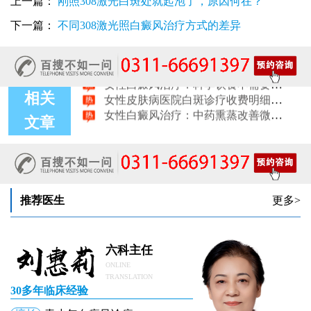
上一篇：
刚照308激光白斑处就起泡了，原因何在？
女性白癜风：饮食忌口的科学标准是什么
治疗女性皮肤病的医院：白斑患者线上复诊操作步骤
下一篇：
不同308激光照白癜风治疗方式的差异
女性皮肤白斑治疗：确诊后第一步该做什么
女性白癜风治疗：日常护肤避开这些刺激成分
女性白癜风治疗：科学饮食不需要过度忌口
女性皮肤病医院白斑诊疗收费明细公开
相关
女性白癜风治疗：中药熏蒸改善微循环的作用
文章
推荐医生
更多>
六科主任
ONLINE
TRANSLATION
30多年临床经验