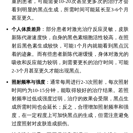
重的患者，可能需要10-20次甚至更多次的治疗才会
看到明显的黑点生成，所需时间可能延长至3-6个月
甚至更久。
：部分患者对激光治疗反应灵敏，皮肤
个人体质差异
新陈代谢速度快，自身的黑色素细胞活性较高，在照
射后黑色素生成较快，可能1个月内就能看到黑点沉
着的迹象。而有些患者新陈代谢缓慢，身体对激光的
吸收和反应能力较弱，则需要更长的治疗时间，可能
2-3个月甚至更久才能出现黑点。
：通常每周进行2-3次照射，每次照射
照射频率与强度
时间约为10-15分钟，能取得较好的治疗结果。若照
射频率过低或强度过弱，治疗的效果会受限，黑点生
成所需时间也会延长；反之，合理增加照射频率和强
度，在一定程度上可加快黑点的生成，但需注意避免
过度照射对皮肤造成损伤。