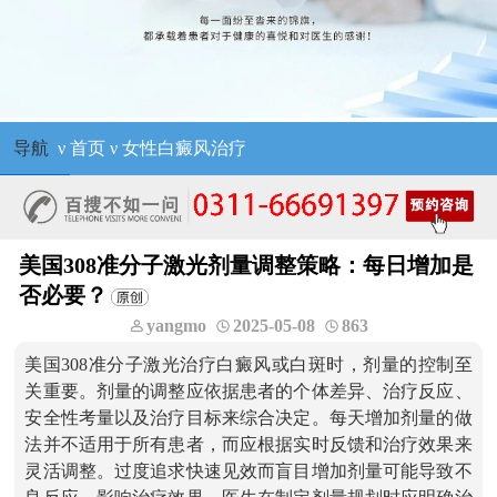
导航
ν
首页
ν
女性白癜风治疗
美国308准分子激光剂量调整策略：每日增加是
否必要？
yangmo
2025-05-08
863
美国308准分子激光治疗白癜风或白斑时，剂量的控制至
关重要。剂量的调整应依据患者的个体差异、治疗反应、
安全性考量以及治疗目标来综合决定。每天增加剂量的做
法并不适用于所有患者，而应根据实时反馈和治疗效果来
灵活调整。过度追求快速见效而盲目增加剂量可能导致不