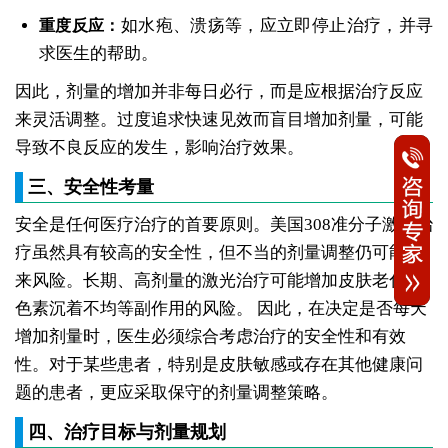
如水疱、溃疡等，应立即停止治疗，并寻
重度反应：
求医生的帮助。
因此，剂量的增加并非每日必行，而是应根据治疗反应
来灵活调整。过度追求快速见效而盲目增加剂量，可能
导致不良反应的发生，影响治疗效果。
三、安全性考量
安全是任何医疗治疗的首要原则。美国308准分子激光治
疗虽然具有较高的安全性，但不当的剂量调整仍可能带
来风险。长期、高剂量的激光治疗可能增加皮肤老化、
色素沉着不均等副作用的风险。
因此，在决定是否每天
增加剂量时，医生必须综合考虑治疗的安全性和有效
性。对于某些患者，特别是皮肤敏感或存在其他健康问
题的患者，更应采取保守的剂量调整策略。
四、治疗目标与剂量规划