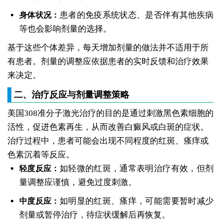
患者的免疫系统状态、是否伴有其他疾病
身体状况：
等也会影响剂量的选择。
基于这些个体差异，每天增加剂量的做法并不适用于所
有患者。剂量的调整应依据患者的实时反馈和治疗效果
来决定。
二、治疗反应与剂量调整策略
美国308准分子激光治疗的目的是通过刺激黑色素细胞的
活性，促进色素再生，从而改善白癜风或白斑的症状。
治疗过程中，患者可能会出现不同程度的红斑、瘙痒或
色素沉着等反应。
如轻微的红斑，通常表明治疗有效，但剂
轻度反应：
量调整应谨慎，避免过度刺激。
如明显的红斑、瘙痒，可能需要暂时减少
中度反应：
剂量或暂停治疗，待症状缓解后再恢复。