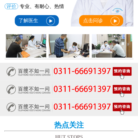
评价
专业、有耐心、热情
了解医生
点击问诊
热点关注
HUT STOPS