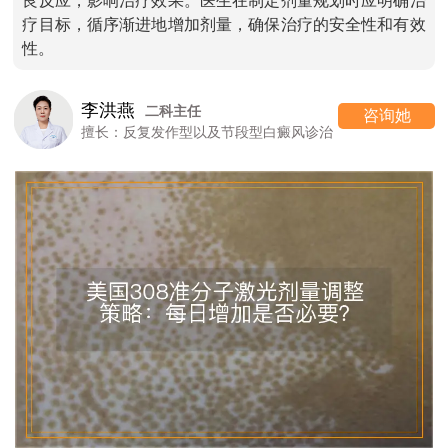
良反应，影响治疗效果。医生在制定剂量规划时应明确治
疗目标，循序渐进地增加剂量，确保治疗的安全性和有效
性。
李洪燕
二科主任
咨询她
擅长：反复发作型以及节段型白癜风诊治