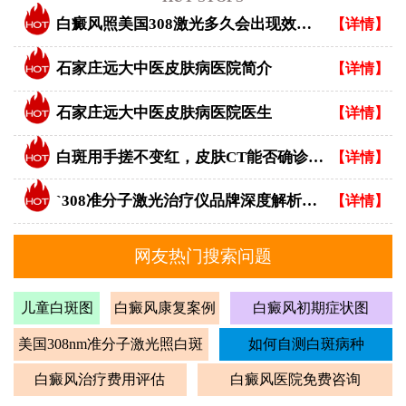
白癜风照美国308激光多久会出现效果？
【详情】
石家庄远大中医皮肤病医院简介
【详情】
石家庄远大中医皮肤病医院医生
【详情】
白斑用手搓不变红，皮肤CT能否确诊白癜风？
【详情】
`308准分子激光治疗仪品牌深度解析：专业视角下的优选指南`
【详情】
网友热门搜索问题
儿童白斑图
白癜风康复案例
白癜风初期症状图
美国308nm准分子激光照白斑
如何自测白斑病种
白癜风治疗费用评估
白癜风医院免费咨询