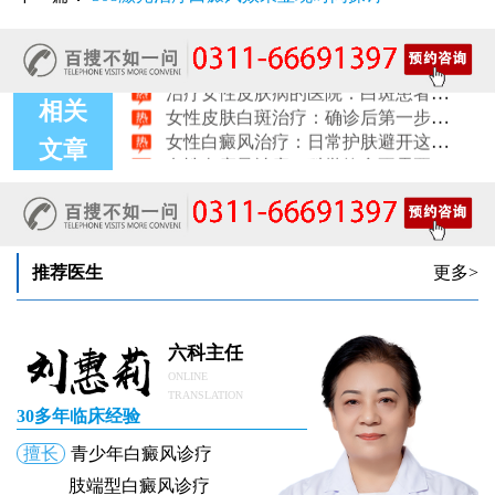
女性白癜风稳定期移植手术：需要满足哪些条件？
女性白癜风：饮食忌口的科学标准是什么
治疗女性皮肤病的医院：白斑患者线上复诊操作步骤
女性皮肤白斑治疗：确诊后第一步该做什么
相关
女性白癜风治疗：日常护肤避开这些刺激成分
女性白癜风治疗：科学饮食不需要过度忌口
文章
女性皮肤病医院白斑诊疗收费明细公开
女性白癜风治疗：中药熏蒸改善微循环的作用
推荐医生
更多>
六科主任
ONLINE
TRANSLATION
30多年临床经验
擅长
青少年白癜风诊疗
肢端型白癜风诊疗