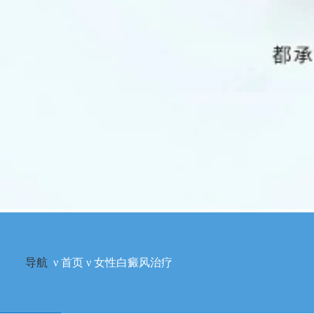
导航
ν
首页
ν
女性白癜风治疗