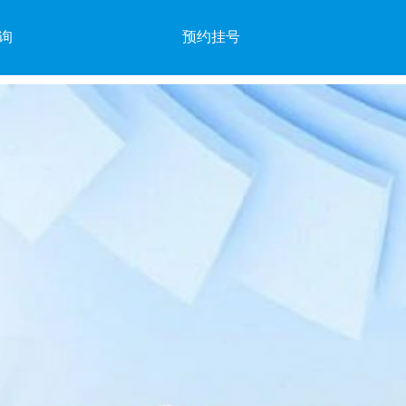
询
预约挂号