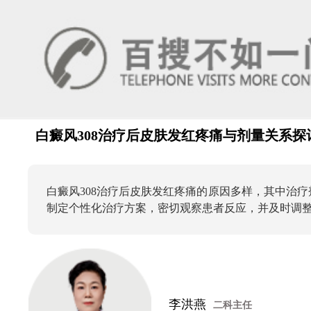
白癜风308治疗后皮肤发红疼痛与剂量关系探
白癜风308治疗后皮肤发红疼痛的原因多样，其中治
制定个性化治疗方案，密切观察患者反应，并及时调
李洪燕
二科主任