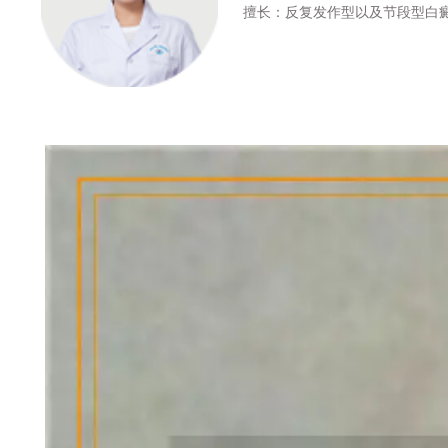
擅长：反复发作型以及节段型白癜风诊治