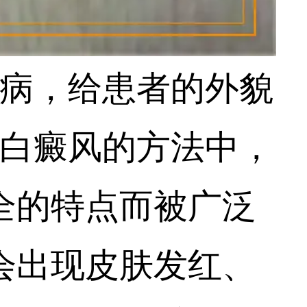
病，给患者的外貌
白癜风的方法中，
全的特点而被广泛
会出现皮肤发红、