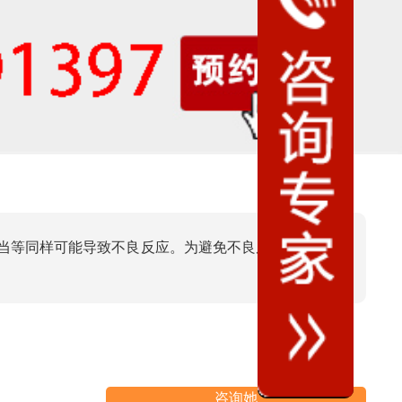
不当等同样可能导致不良反应。为避免不良反应，医生应
咨询她