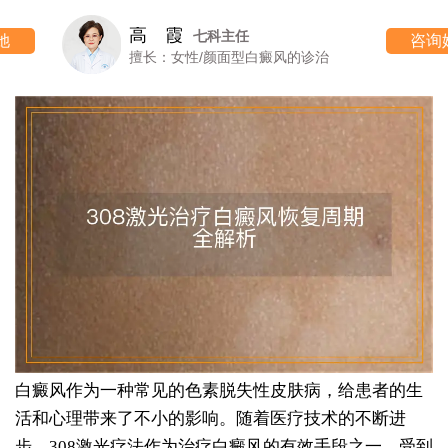
高 霞
七科主任
咨询她
擅长：女性/颜面型白癜风的诊治
白癜风作为一种常见的色素脱失性皮肤病，给患者的生
活和心理带来了不小的影响。随着医疗技术的不断进
步，308激光疗法作为治疗白癜风的有效手段之一，受到