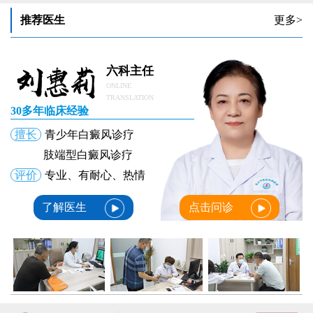
推荐医生
更多>
六科主任
ONLINE
TRANSLATION
30多年临床经验
擅长
青少年白癜风诊疗
肢端型白癜风诊疗
评价
专业、有耐心、热情
了解医生
点击问诊