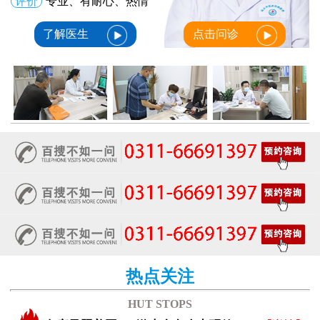
评价
专业、有耐心、热情
了解医生
点击问诊
热点关注
HUT STOPS