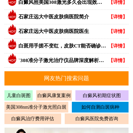
白癜风照美国308激光多久会出现效果？
【详情】
石家庄远大中医皮肤病医院简介
【详情】
石家庄远大中医皮肤病医院医生
【详情】
白斑用手搓不变红，皮肤CT能否确诊白癜风？
【详情】
`308准分子激光治疗仪品牌深度解析：专业视角下的优选指南`
【详情】
网友热门搜索问题
儿童白斑图
白癜风康复案例
白癜风初期症状图
美国308nm准分子激光照白斑
如何自测白斑病种
白癜风治疗费用评估
白癜风医院免费咨询