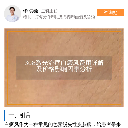
李洪燕
二科主任
咨询她
擅长：反复发作型以及节段型白癜风诊治
一、引言
白癜风作为一种常见的色素脱失性皮肤病，给患者带来