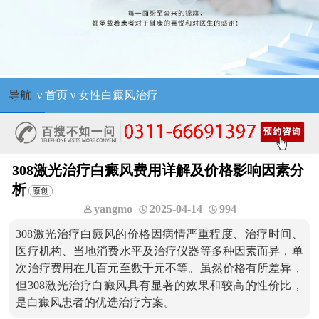
导航
ν
首页
ν
女性白癜风治疗
308激光治疗白癜风费用详解及价格影响因素分
析
yangmo
2025-04-14
994
308激光治疗白癜风的价格因病情严重程度、治疗时间、
医疗机构、当地消费水平及治疗仪器等多种因素而异，单
次治疗费用在几百元至数千元不等。虽然价格有所差异，
但308激光治疗白癜风具有显著的效果和较高的性价比，
是白癜风患者的优选治疗方案。