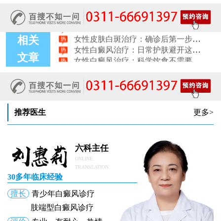
女性白癜风：饮食忌口的科学标准是什么
治疗女性皮肤病的医院：白斑患者线上复诊操作步骤
女性皮肤白斑治疗：确诊后第一步该做什么
相关
女性白癜风治疗：日常护肤避开这些刺激成分
女性白癜风治疗：科学饮食不需要过度忌口
文章
女性皮肤病医院白斑诊疗收费明细公开
女性白癜风治疗：中药熏蒸改善微循环的作用
推荐医生
更多>
六科主任
ONLINE
TRANSLATION
30多年临床经验
擅长
青少年白癜风诊疗
肢端型白癜风诊疗