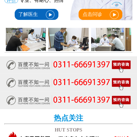
评价
专业、有耐心、热情
了解医生
点击问诊
热点关注
HUT STOPS