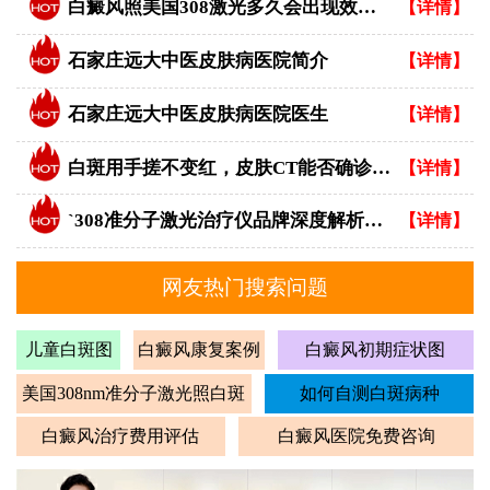
白癜风照美国308激光多久会出现效果？
【详情】
石家庄远大中医皮肤病医院简介
【详情】
石家庄远大中医皮肤病医院医生
【详情】
白斑用手搓不变红，皮肤CT能否确诊白癜风？
【详情】
`308准分子激光治疗仪品牌深度解析：专业视角下的优选指南`
【详情】
网友热门搜索问题
儿童白斑图
白癜风康复案例
白癜风初期症状图
美国308nm准分子激光照白斑
如何自测白斑病种
白癜风治疗费用评估
白癜风医院免费咨询