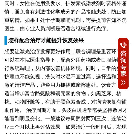
同时，女性在使用洗发水、护发素或染发剂时要格外谨
慎，避免含有刺激性化学成分的产品接触患处，防止加
重病情。如果正处于孕期或哺乳期，需要提前告知本院
医生，由专业人员判断是否适合继续进行光疗。
怎样配合治疗才能提升恢复效果
想要让激光治疗发挥更好作用，联合调理是重要环节。
可以在本院医生指导下，配合外用药物或者口服药物进
行系统调理，从内部改善机体环境。同时，日常的头皮
护理也不能忽视，洗头时水温不宜过高，选择温和无刺
激的清洁产品，避免用力抓挠或摩擦患处。饮食方面，
适当增加富含酪氨酸和铜元素的食物，如黑芝麻、核
桃、动物肝脏等，有助于黑色素合成，对病情恢复有辅
助作用。
治疗周期方面，头皮白斑通常需要坚持数月才
能看到明显变化。一般建议每周照射两到三次，连续治
疗三个月以上再评估效果。如果治疗一段时间后，发现