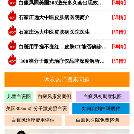
白癜风照美国308激光多久会出现效果？
【详情】
石家庄远大中医皮肤病医院简介
【详情】
石家庄远大中医皮肤病医院医生
【详情】
白斑用手搓不变红，皮肤CT能否确诊白癜风？
【详情】
`308准分子激光治疗仪品牌深度解析：专业视角下的优选指南`
【详情】
网友热门搜索问题
儿童白斑图
白癜风康复案例
白癜风初期症状图
美国308nm准分子激光照白斑
如何自测白斑病种
白癜风治疗费用评估
白癜风医院免费咨询