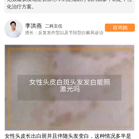
化治疗方案。
李洪燕
二科主任
咨询她
擅长：反复发作型以及节段型白癜风诊治
女性头皮长出白斑并且伴随头发变白，这种情况多半是