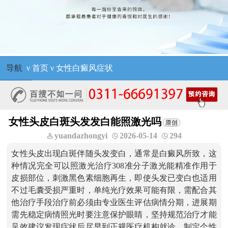
导航
ν
首页
ν
女性白癜风症状
女性头皮白斑头发发白能照激光吗
yuandazhongyi
2026-05-14
294
女性头皮出现白斑伴随头发变白，通常是白癜风所致，这
种情况完全可以照激光治疗308准分子激光能精准作用于
皮损部位，刺激黑色素细胞再生，即使头发已变白也适用
不过毛囊受损严重时，单纯光疗效果可能有限，需配合其
他治疗手段治疗前必须由专业医生评估病情分期，进展期
需先稳定病情照光时要注意保护眼睛，坚持规范治疗才能
见效建议发现症状后尽早到正规医疗机构就诊，制定个性