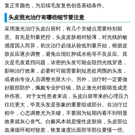
复正常颜色，为后续毛发复色创造基础条件。
头皮照光治疗有哪些细节要注意
采用激光治疗头皮白斑时，有几个关键点需要特别留
意。首先是剂量把控，头皮皮肤相对较薄，对光线的敏
感度因人而异，初次治疗必须从较低剂量开始，根据皮
肤反应逐步调整，避免出现红肿或水疱等不良反应。其
次是毛发遮挡问题，浓密的头发可能会阻挡光线穿透，
影响治疗效果，必要时可能需要剃短患处周围的头发，
或者由专业人员调整光斑大小。另外，治疗时一定要做
好眼部防护，佩戴专业护目镜，防止激光对眼睛造成意
外伤害。
对于女性患者来说，头皮白斑带来的心理压力
往往更大，毕竟头发是形象的重要组成部分。在治疗过
程中，心态调整尤为关键，不要因为短期内看不到明显
效果就灰心丧气。白癜风本就是慢性皮肤病，头皮部位
血液循环相对较差，恢复速度比面部等部位要慢一些。