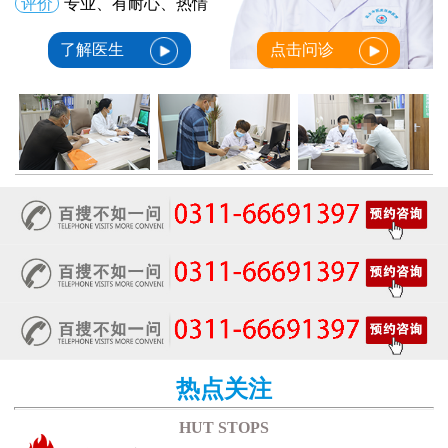
评价
专业、有耐心、热情
了解医生
点击问诊
热点关注
HUT STOPS