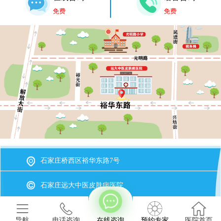
免费
免费
石家庄桥西区裕华东路7号
石家庄远大中医皮肤病医院
冀ICP备2023015620号-20
备案号
导航
电话咨询
在线咨询
预约专家
医院首页