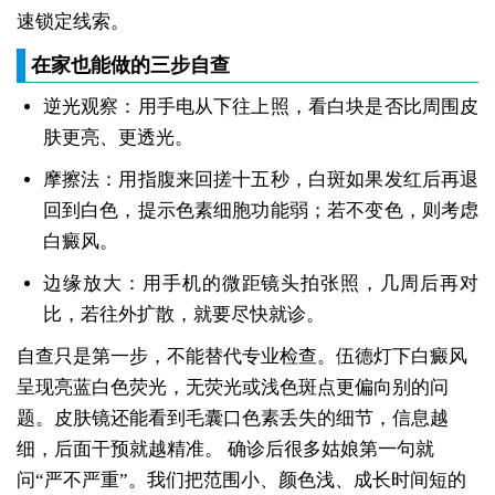
速锁定线索。
在家也能做的三步自查
逆光观察：用手电从下往上照，看白块是否比周围皮
肤更亮、更透光。
摩擦法：用指腹来回搓十五秒，白斑如果发红后再退
回到白色，提示色素细胞功能弱；若不变色，则考虑
白癜风。
边缘放大：用手机的微距镜头拍张照，几周后再对
比，若往外扩散，就要尽快就诊。
自查只是第一步，不能替代专业检查。伍德灯下白癜风
呈现亮蓝白色荧光，无荧光或浅色斑点更偏向别的问
题。皮肤镜还能看到毛囊口色素丢失的细节，信息越
细，后面干预就越精准。
确诊后很多姑娘第一句就
问“严不严重”。我们把范围小、颜色浅、成长时间短的