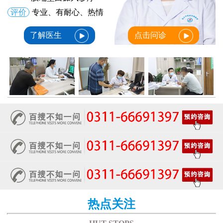
评价
专业、有耐心、热情
了解医生
点击问诊
热点关注