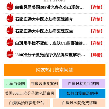
HUT STOPS
白癜风照美国308激光多久会出现效果？
【详情】
石家庄远大中医皮肤病医院简介
【详情】
石家庄远大中医皮肤病医院医生
【详情】
白斑用手搓不变红，皮肤CT能否确诊白癜风？
【详情】
`308准分子激光治疗仪品牌深度解析：专业视角下的优选指南`
【详情】
网友热门搜索问题
儿童白斑图
白癜风康复案例
白癜风初期症状图
美国308nm准分子激光照白斑
如何自测白斑病种
白癜风治疗费用评估
白癜风医院免费咨询