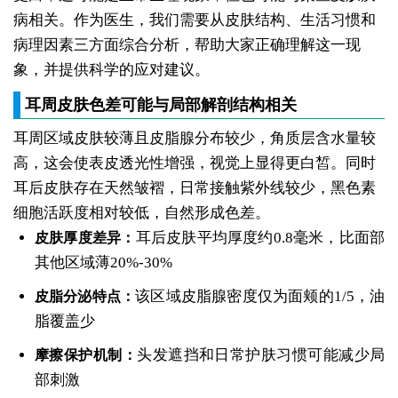
病相关。作为医生，我们需要从皮肤结构、生活习惯和
病理因素三方面综合分析，帮助大家正确理解这一现
象，并提供科学的应对建议。
耳周皮肤色差可能与局部解剖结构相关
耳周区域皮肤较薄且皮脂腺分布较少，角质层含水量较
高，这会使表皮透光性增强，视觉上显得更白皙。同时
耳后皮肤存在天然皱褶，日常接触紫外线较少，黑色素
细胞活跃度相对较低，自然形成色差。
耳后皮肤平均厚度约0.8毫米，比面部
皮肤厚度差异：
其他区域薄20%-30%
该区域皮脂腺密度仅为面颊的1/5，油
皮脂分泌特点：
脂覆盖少
头发遮挡和日常护肤习惯可能减少局
摩擦保护机制：
部刺激