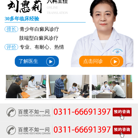
六科主任
ONLINE
TRANSLATION
30多年临床经验
擅长
青少年白癜风诊疗
肢端型白癜风诊疗
评价
专业、有耐心、热情
了解医生
点击问诊