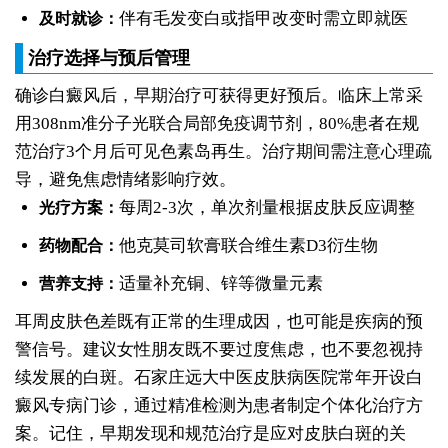
伴有毛发变白或指甲改变时需立即就医
及时就诊：
治疗选择与预后管理
确诊白癜风后，早期治疗可获得更好预后。临床上常采
用308nm准分子光联合局部免疫调节剂，80%患者在规
范治疗3个月后可见色素岛再生。治疗期间需注意心理疏
导，避免焦虑情绪影响疗效。
每周2-3次，单次剂量根据皮肤反应调整
光疗方案：
他克莫司软膏联合维生素D3衍生物
药物配合：
适量补充铜、锌等微量元素
营养支持：
耳周皮肤色差既有正常的生理成因，也可能是疾病的预
警信号。建议女性朋友既不要过度焦虑，也不要忽视持
续发展的白斑。石家庄远大中医皮肤病医院常年开设白
癜风专病门诊，通过精准检测为患者制定个体化治疗方
案。记住，早期发现和规范治疗是应对皮肤白斑的关