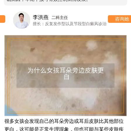
李洪燕
二科主任
咨询她
擅长：反复发作型以及节段型白癜风诊治
很多女孩会发现自己的耳朵旁边或耳后皮肤比其他部位
更白，这可能是正常生理现象，但也可能与某些皮肤疾