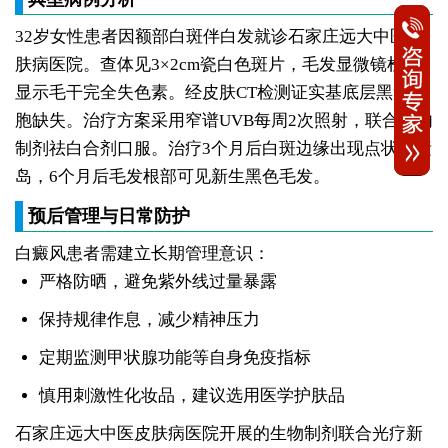
32岁女性患者因额部白斑伴白发就诊石家庄远大中医皮
肤病医院。查体见3×2cm瓷白色斑片，毛发显微镜检查
显示毛干完全失色素。经皮肤CT检测证实基底层黑素细
胞缺失。治疗方案采用窄谱UVB每周2次照射，联合院内
制剂祛白合剂口服。治疗3个月后白斑边缘出现点状色素
岛，6个月后毛发根部可见新生黑色毛发。
预后管理与日常防护
白癜风患者需建立长期管理意识：
严格防晒，避免紫外线过量暴露
保持规律作息，减少精神压力
定期监测甲状腺功能等自身免疫指标
慎用刺激性化妆品，建议选用医学护肤品
石家庄远大中医皮肤病医院开展的生物制剂联合光疗新