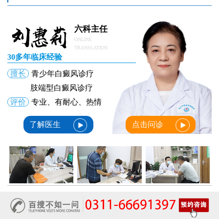
六科主任
ONLINE
TRANSLATION
30多年临床经验
擅长
青少年白癜风诊疗
肢端型白癜风诊疗
评价
专业、有耐心、热情
了解医生
点击问诊