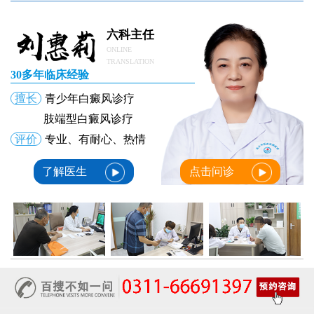
六科主任
ONLINE
TRANSLATION
30多年临床经验
擅长
青少年白癜风诊疗
肢端型白癜风诊疗
评价
专业、有耐心、热情
了解医生
点击问诊