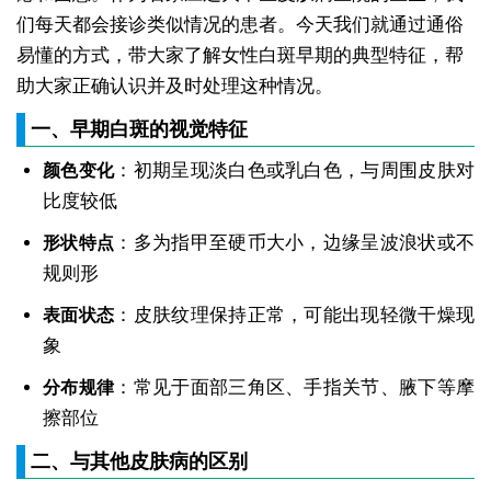
们每天都会接诊类似情况的患者。今天我们就通过通俗
易懂的方式，带大家了解女性白斑早期的典型特征，帮
助大家正确认识并及时处理这种情况。
一、早期白斑的视觉特征
：初期呈现淡白色或乳白色，与周围皮肤对
颜色变化
比度较低
：多为指甲至硬币大小，边缘呈波浪状或不
形状特点
规则形
：皮肤纹理保持正常，可能出现轻微干燥现
表面状态
象
：常见于面部三角区、手指关节、腋下等摩
分布规律
擦部位
二、与其他皮肤病的区别