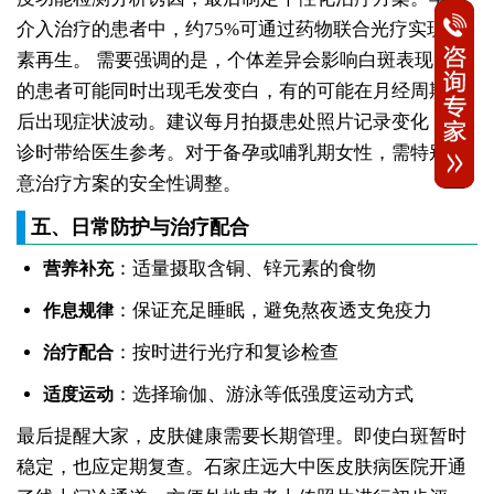
介入治疗的患者中，约75%可通过药物联合光疗实现色
素再生。
需要强调的是，个体差异会影响白斑表现。有
的患者可能同时出现毛发变白，有的可能在月经周期前
后出现症状波动。建议每月拍摄患处照片记录变化，复
诊时带给医生参考。对于备孕或哺乳期女性，需特别注
意治疗方案的安全性调整。
五、日常防护与治疗配合
：适量摄取含铜、锌元素的食物
营养补充
：保证充足睡眠，避免熬夜透支免疫力
作息规律
：按时进行光疗和复诊检查
治疗配合
：选择瑜伽、游泳等低强度运动方式
适度运动
最后提醒大家，皮肤健康需要长期管理。即使白斑暂时
稳定，也应定期复查。石家庄远大中医皮肤病医院开通