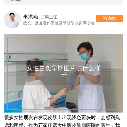
李洪燕
二科主任
咨询她
擅长：反复发作型以及节段型白癜风诊治
很多女性朋友在发现皮肤上出现浅色斑块时，会感到焦
虑和困惑。作为石家庄远大中医皮肤病医院的医生，我