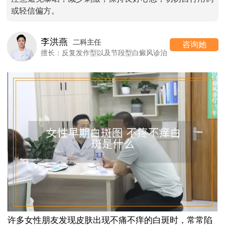
或轻信偏方。
李洪燕
二科主任
咨询她
擅长：反复发作型以及节段型白癜风诊治
许多女性朋友发现皮肤出现不痛不痒的白斑时，常常陷