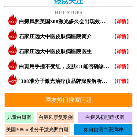
热点关注
HUT STOPS
白癜风照美国308激光多久会出现效果？
【详情】
石家庄远大中医皮肤病医院简介
【详情】
石家庄远大中医皮肤病医院医生
【详情】
白斑用手搓不变红，皮肤CT能否确诊白癜风？
【详情】
`308准分子激光治疗仪品牌深度解析：专业视角下的优选指南`
【详情】
网友热门搜索问题
儿童白斑图
白癜风康复案例
白癜风初期症状图
美国308nm准分子激光照白斑
如何自测白斑病种