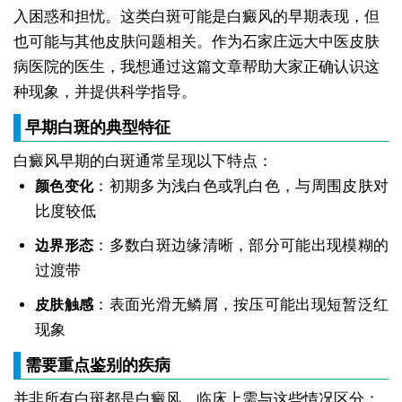
入困惑和担忧。这类白斑可能是白癜风的早期表现，但
也可能与其他皮肤问题相关。作为石家庄远大中医皮肤
病医院的医生，我想通过这篇文章帮助大家正确认识这
种现象，并提供科学指导。
早期白斑的典型特征
白癜风早期的白斑通常呈现以下特点：
：初期多为浅白色或乳白色，与周围皮肤对
颜色变化
比度较低
：多数白斑边缘清晰，部分可能出现模糊的
边界形态
过渡带
：表面光滑无鳞屑，按压可能出现短暂泛红
皮肤触感
现象
需要重点鉴别的疾病
并非所有白斑都是白癜风，临床上需与这些情况区分：