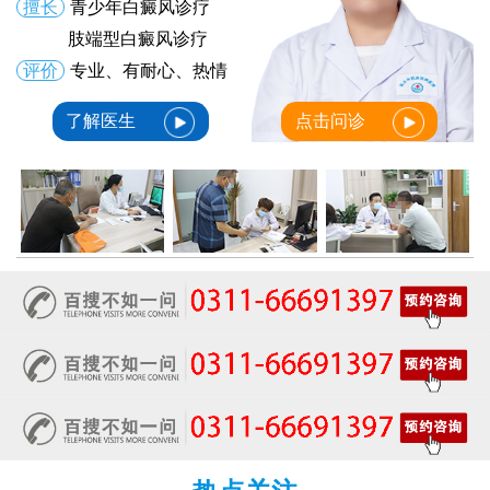
擅长
青少年白癜风诊疗
肢端型白癜风诊疗
评价
专业、有耐心、热情
了解医生
点击问诊