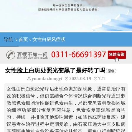
导航
ν
首页
ν
女性白癜风症状
女性脸上白斑处照光变黑了是好转了吗
yuandazhongyi
2025-08-19
721
女性面部白斑经光疗后出现色素加深现象，通常是治疗有
效的积极信号，但仍需结合个体情况综合判断光疗通过刺
激黑色素细胞活性促进色素再生，局部变黑表明受损区域
的细胞功能部分恢复但需注意，色素恢复需观察是否均
匀，持续，并排除其他影响因素（如晒伤或药物反应）建
议患者在治疗过程中定期复诊，由石家庄远大中医皮肤病
医院医生通过专业设备评估皮肤状态，避免自行判断延误