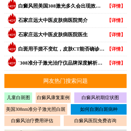
白癜风照美国308激光多久会出现效果？
【详情】
石家庄远大中医皮肤病医院简介
【详情】
石家庄远大中医皮肤病医院医生
【详情】
白斑用手搓不变红，皮肤CT能否确诊白癜风？
【详情】
`308准分子激光治疗仪品牌深度解析：专业视角下的优选指南`
【详情】
网友热门搜索问题
儿童白斑图
白癜风康复案例
白癜风初期症状图
美国308nm准分子激光照白斑
如何自测白斑病种
白癜风治疗费用评估
白癜风医院免费咨询