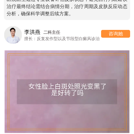
治疗最终结论需结合病情分期，治疗周期及皮肤反应动态
分析，确保科学调整后续方案。
李洪燕
二科主任
咨询她
擅长：反复发作型以及节段型白癜风诊治