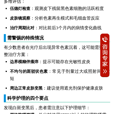
多维评估：
：观测皮下残留黑色素细胞的活跃程度
伍德灯检查
：分析色素再生模式和毛细血管反应
皮肤镜观察
：对比前后3个月内的病情变化曲线
治疗周期比对
需警惕的特殊情况
有少数患者在光疗后出现异常色素沉着，这可能需要调
整治疗方案：
：提示可能存在光敏性皮炎
边界模糊伴瘙痒
：常见于剂量过大或照射间隔过
不均匀的斑驳状色素
短
：建议使用遮光剂保护健康皮肤
周边正常皮肤变黑
科学护理的四个要点
发现白斑变黑后，患者需注意以下护理细节：