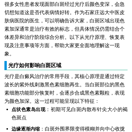
很多女性患者发现面部白斑经过光疗后颜色变深，会急
切想知道这是否代表病情好转。作为石家庄远大中医皮
肤病医院的医生，可以明确告诉大家，白斑区域出现色
素加深通常是治疗有效的标志，但具体情况仍需结合个
体差异和治疗阶段综合分析。以下从光疗原理、恢复表
现及注意事项等方面，帮助大家更全面地理解这一现
象。
光疗如何影响白斑区域
光疗是白癜风治疗的常用手段，其核心原理是通过特定
波长的紫外线刺激黑色素细胞再生。当白斑部位的黑色
素细胞功能部分恢复时，会逐步合成黑色素颗粒，表现
为颜色加深。这一过程可能呈现以下特征：
：初期可见白斑内散布针尖大小的褐
点状色素岛出现
色斑点
：白斑外围界限变得模糊并向中心收拢
边缘逐渐内缩