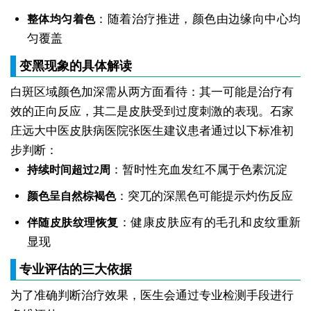
：随着治疗推进，颜色由边缘向中心均
整体均匀着色
匀覆盖
变黑现象的具体解读
白斑区域颜色加深需从两方面看待：其一可能是治疗有
效的正向反应，其二是皮肤受到过度刺激的表现。石家
庄远大中医皮肤病医院张医生建议患者通过以下标准初
步判断：
：暂时性充血发红不属于色素沉淀
持续时间超过2周
：突兀的深黑色可能提示灼伤反应
颜色呈自然棕褐色
：健康皮肤应有的毛孔和皮纹重新
伴随皮肤纹理恢复
显现
专业评估的三大依据
为了准确判断治疗效果，医生会通过专业检测手段进行