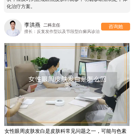
化治疗方案。
李洪燕
二科主任
咨询她
擅长：反复发作型以及节段型白癜风诊治
女性眼周皮肤发白是皮肤科常见问题之一，可能与色素