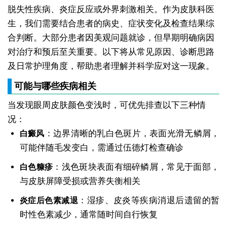
脱失性疾病、炎症反应或外界刺激相关。作为皮肤科医
生，我们需要结合患者的病史、症状变化及检查结果综
合判断。大部分患者因美观问题就诊，但早期明确病因
对治疗和预后至关重要。以下将从常见原因、诊断思路
及日常护理角度，帮助患者理解并科学应对这一现象。
可能与哪些疾病相关
当发现眼周皮肤颜色变浅时，可优先排查以下三种情
况：
：边界清晰的乳白色斑片，表面光滑无鳞屑，
白癜风
可能伴随毛发变白，需通过伍德灯检查确诊
：浅色斑块表面有细碎鳞屑，常见于面部，
白色糠疹
与皮肤屏障受损或营养失衡相关
：湿疹、皮炎等疾病消退后遗留的暂
炎症后色素减退
时性色素减少，通常随时间自行恢复