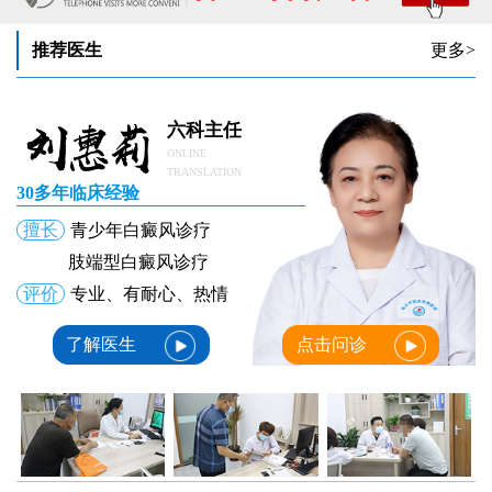
推荐医生
更多>
六科主任
ONLINE
TRANSLATION
30多年临床经验
擅长
青少年白癜风诊疗
肢端型白癜风诊疗
评价
专业、有耐心、热情
了解医生
点击问诊