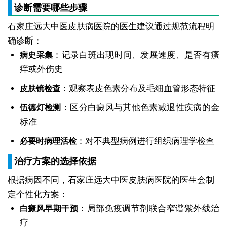
诊断需要哪些步骤
石家庄远大中医皮肤病医院的医生建议通过规范流程明
确诊断：
：记录白斑出现时间、发展速度、是否有瘙
病史采集
痒或外伤史
：观察表皮色素分布及毛细血管形态特征
皮肤镜检查
：区分白癜风与其他色素减退性疾病的金
伍德灯检测
标准
：对不典型病例进行组织病理学检查
必要时病理活检
治疗方案的选择依据
根据病因不同，石家庄远大中医皮肤病医院的医生会制
定个性化方案：
：局部免疫调节剂联合窄谱紫外线治
白癜风早期干预
疗