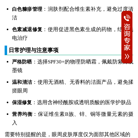
：润肤剂配合维生素补充，避免过度清
白色糠疹管理
洁
：使用促进黑色素生成的药物，结合光
色素减退修复
电治疗
日常护理与注意事项
：选择SPF30+的物理防晒霜，佩戴防紫外线
严格防晒
墨镜
：使用无酒精、无香料的洁面产品，避免揉
温和清洁
搓眼周
：选用含神经酰胺或透明质酸的医学护肤品
保湿修复
：保证维生素B族、锌、铜等微量元素的摄
营养均衡
入
需要特别提醒的是，眼周皮肤厚度仅为面部其他区域的