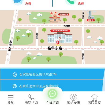
免费
免费
石家庄桥西区裕华东路7号
石家庄远大中医皮肤病医院
冀ICP备2023015620号-20
备案号
导航
电话咨询
在线咨询
预约专家
医院首页