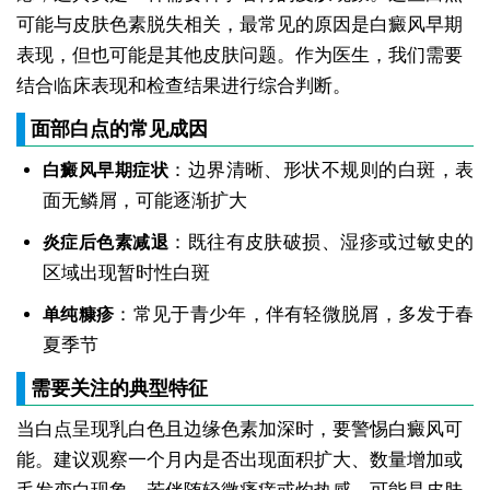
可能与皮肤色素脱失相关，最常见的原因是白癜风早期
表现，但也可能是其他皮肤问题。作为医生，我们需要
结合临床表现和检查结果进行综合判断。
面部白点的常见成因
：边界清晰、形状不规则的白斑，表
白癜风早期症状
面无鳞屑，可能逐渐扩大
：既往有皮肤破损、湿疹或过敏史的
炎症后色素减退
区域出现暂时性白斑
：常见于青少年，伴有轻微脱屑，多发于春
单纯糠疹
夏季节
需要关注的典型特征
当白点呈现乳白色且边缘色素加深时，要警惕白癜风可
能。建议观察一个月内是否出现面积扩大、数量增加或