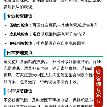
毛发变白现象。若伴随轻微瘙痒或灼热感，可能是皮肤
炎症反应的表现。
专业检查建议
：可区分白癜风与其他色素减退性疾病
伍德灯检测
：观察基底细胞层色素分布情况
皮肤镜检查
：排查是否存在自身免疫因素
免疫指标检测
日常护理要点
避免使用含酒精的护肤品，外出时做好物理防晒。保证
充足睡眠，适量补充含铜、锌元素的食物。若确诊为白
癜风，石家庄远大中医皮肤病医院医生会制定个性化治
疗方案，包含光疗、中药调理等综合手段。
心理调节建议
不必过度恐慌，及时就医可明确诊断。保持积极心态对
皮肤修复有促进作用，必要时可通过心理咨询缓解压