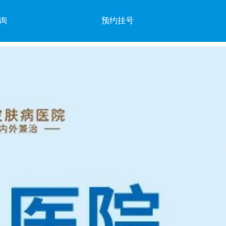
询
预约挂号