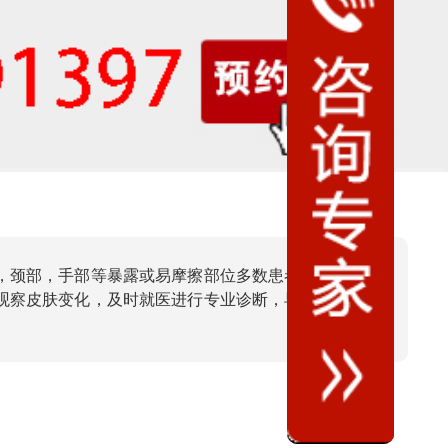
，颈部，手部等暴露或易摩擦部位多数患者无痛痒感，
观察皮肤变化，及时就医进行专业诊断，早期干预有助