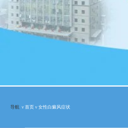
导航
ν
首页
ν
女性白癜风症状