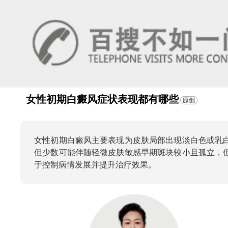
女性初期白癜风症状表现都有哪些
女性初期白癜风主要表现为皮肤局部出现淡白色或乳
但少数可能伴随轻微皮肤敏感早期斑块较小且孤立，
于控制病情发展并提升治疗效果。