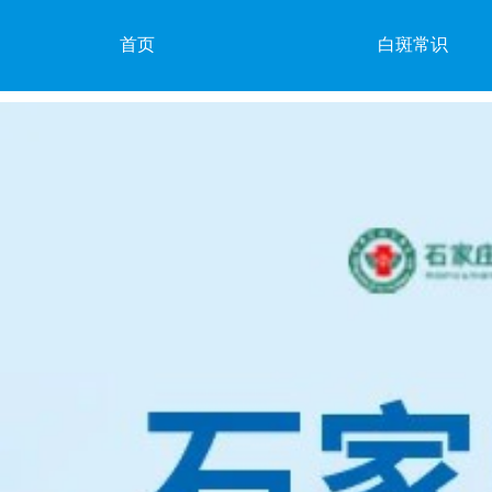
首页
白斑常识