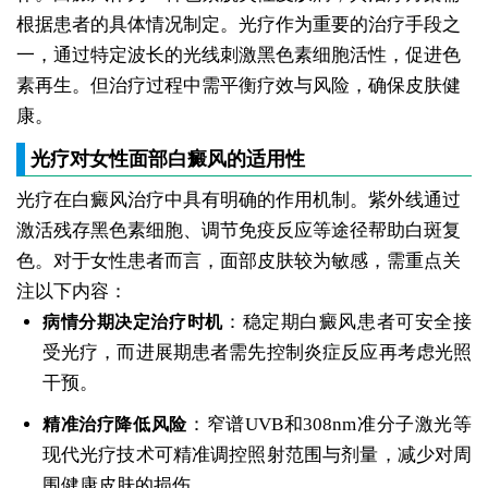
根据患者的具体情况制定。光疗作为重要的治疗手段之
一，通过特定波长的光线刺激黑色素细胞活性，促进色
素再生。但治疗过程中需平衡疗效与风险，确保皮肤健
康。
光疗对女性面部白癜风的适用性
光疗在白癜风治疗中具有明确的作用机制。紫外线通过
激活残存黑色素细胞、调节免疫反应等途径帮助白斑复
色。对于女性患者而言，面部皮肤较为敏感，需重点关
注以下内容：
：稳定期白癜风患者可安全接
病情分期决定治疗时机
受光疗，而进展期患者需先控制炎症反应再考虑光照
干预。
：窄谱UVB和308nm准分子激光等
精准治疗降低风险
现代光疗技术可精准调控照射范围与剂量，减少对周
围健康皮肤的损伤。