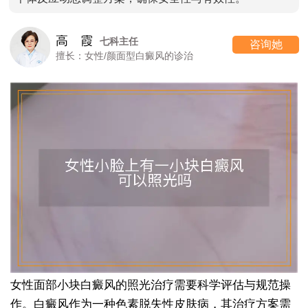
高 霞
七科主任
咨询她
擅长：女性/颜面型白癜风的诊治
女性面部小块白癜风的照光治疗需要科学评估与规范操
作。白癜风作为一种色素脱失性皮肤病，其治疗方案需