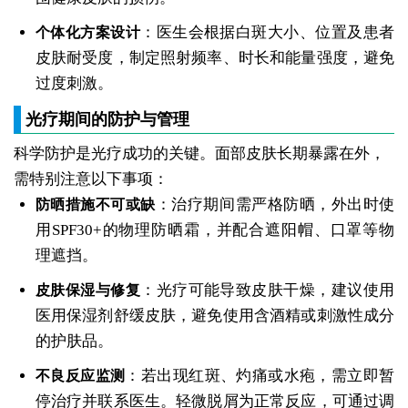
：医生会根据白斑大小、位置及患者
个体化方案设计
皮肤耐受度，制定照射频率、时长和能量强度，避免
过度刺激。
光疗期间的防护与管理
科学防护是光疗成功的关键。面部皮肤长期暴露在外，
需特别注意以下事项：
：治疗期间需严格防晒，外出时使
防晒措施不可或缺
用SPF30+的物理防晒霜，并配合遮阳帽、口罩等物
理遮挡。
：光疗可能导致皮肤干燥，建议使用
皮肤保湿与修复
医用保湿剂舒缓皮肤，避免使用含酒精或刺激性成分
的护肤品。
：若出现红斑、灼痛或水疱，需立即暂
不良反应监测
停治疗并联系医生。轻微脱屑为正常反应，可通过调