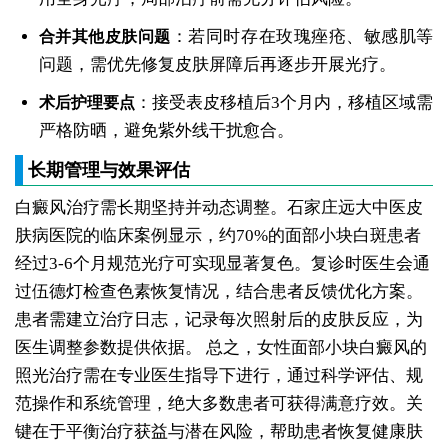
：若同时存在玫瑰痤疮、敏感肌等
合并其他皮肤问题
问题，需优先修复皮肤屏障后再逐步开展光疗。
：接受表皮移植后3个月内，移植区域需
术后护理要点
严格防晒，避免紫外线干扰愈合。
长期管理与效果评估
白癜风治疗需长期坚持并动态调整。石家庄远大中医皮
肤病医院的临床案例显示，约70%的面部小块白斑患者
经过3-6个月规范光疗可实现显著复色。复诊时医生会通
过伍德灯检查色素恢复情况，结合患者反馈优化方案。
患者需建立治疗日志，记录每次照射后的皮肤反应，为
医生调整参数提供依据。
总之，女性面部小块白癜风的
照光治疗需在专业医生指导下进行，通过科学评估、规
范操作和系统管理，绝大多数患者可获得满意疗效。关
键在于平衡治疗获益与潜在风险，帮助患者恢复健康肤