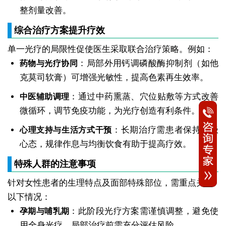
整剂量改善。
综合治疗方案提升疗效
单一光疗的局限性促使医生采取联合治疗策略。例如：
：局部外用钙调磷酸酶抑制剂（如他
药物与光疗协同
克莫司软膏）可增强光敏性，提高色素再生效率。
：通过中药熏蒸、穴位贴敷等方式改善
中医辅助调理
微循环，调节免疫功能，为光疗创造有利条件。
：长期治疗需患者保持积极
心理支持与生活方式干预
心态，规律作息与均衡饮食有助于提高疗效。
特殊人群的注意事项
针对女性患者的生理特点及面部特殊部位，需重点关注
以下情况：
：此阶段光疗方案需谨慎调整，避免使
孕期与哺乳期
用全身光疗，局部治疗前需充分评估风险。