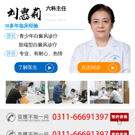
六科主任
ONLINE
TRANSLATION
30多年临床经验
擅长
青少年白癜风诊疗
肢端型白癜风诊疗
评价
专业、有耐心、热情
了解医生
点击问诊