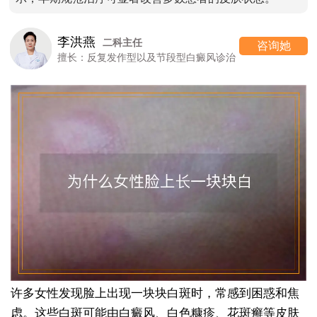
李洪燕
二科主任
咨询她
擅长：反复发作型以及节段型白癜风诊治
许多女性发现脸上出现一块块白斑时，常感到困惑和焦
虑。这些白斑可能由白癜风、白色糠疹、花斑癣等皮肤