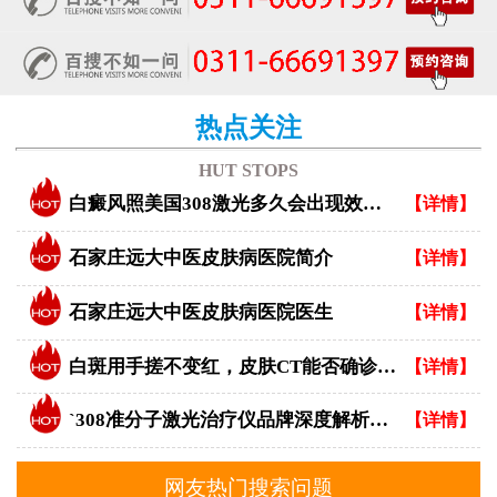
热点关注
HUT STOPS
白癜风照美国308激光多久会出现效果？
【详情】
石家庄远大中医皮肤病医院简介
【详情】
石家庄远大中医皮肤病医院医生
【详情】
白斑用手搓不变红，皮肤CT能否确诊白癜风？
【详情】
`308准分子激光治疗仪品牌深度解析：专业视角下的优选指南`
【详情】
网友热门搜索问题