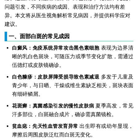
问题引发，不同疾病的成因、表现和治疗方法均有差
异。本文将从医生视角解析常见病因，并提供科学应对
建议。
一、面部白斑的常见成因
表现为边界清
白癜风：免疫系统异常攻击黑色素细胞
晰的乳白色斑块，可随压力或季节变化扩散，需通过
伍德灯或皮肤镜确诊。
多发于儿童及
白色糠疹：皮肤屏障受损导致色素减退
青少年，与日晒、干燥或维生素缺乏相关，斑块表面
有细碎鳞屑。
夏季高发，常见
花斑癣：真菌感染引发的慢性皮肤病
汗多部位，白斑融合成片，确诊需真菌镜检。
出生即有或幼年显现，
贫血痣：先天性血管发育异常
摩擦后周围皮肤泛红而白斑无变化。