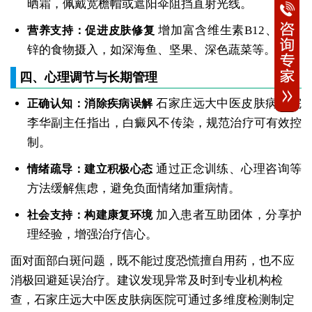
晒霜，佩戴宽檐帽或遮阳伞阻挡直射光线。
增加富含维生素B12、铜、
营养支持：促进皮肤修复
锌的食物摄入，如深海鱼、坚果、深色蔬菜等。
四、心理调节与长期管理
石家庄远大中医皮肤病医院
正确认知：消除疾病误解
李华副主任指出，白癜风不传染，规范治疗可有效控
制。
通过正念训练、心理咨询等
情绪疏导：建立积极心态
方法缓解焦虑，避免负面情绪加重病情。
加入患者互助团体，分享护
社会支持：构建康复环境
理经验，增强治疗信心。
面对面部白斑问题，既不能过度恐慌擅自用药，也不应
消极回避延误治疗。建议发现异常及时到专业机构检
查，石家庄远大中医皮肤病医院可通过多维度检测制定