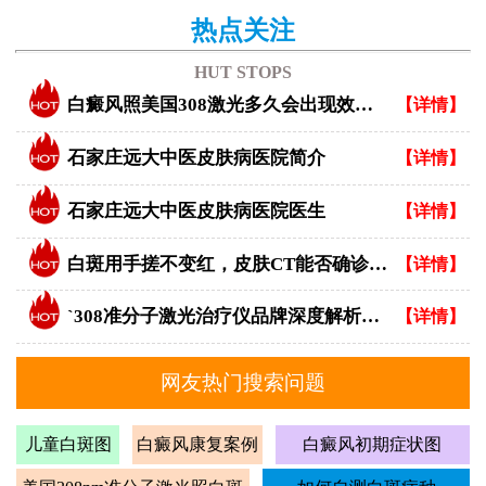
热点关注
HUT STOPS
白癜风照美国308激光多久会出现效果？
【详情】
石家庄远大中医皮肤病医院简介
【详情】
石家庄远大中医皮肤病医院医生
【详情】
白斑用手搓不变红，皮肤CT能否确诊白癜风？
【详情】
`308准分子激光治疗仪品牌深度解析：专业视角下的优选指南`
【详情】
网友热门搜索问题
儿童白斑图
白癜风康复案例
白癜风初期症状图