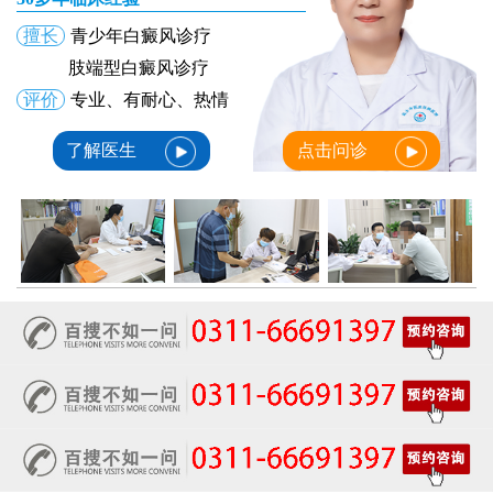
擅长
青少年白癜风诊疗
肢端型白癜风诊疗
评价
专业、有耐心、热情
了解医生
点击问诊