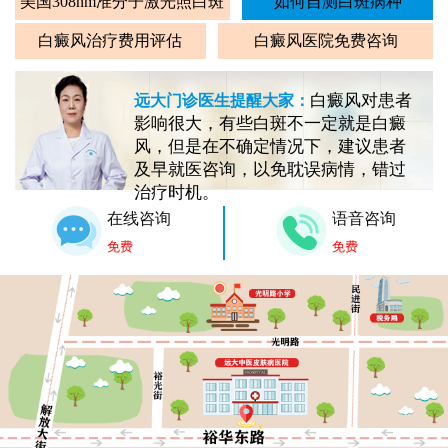
美国308nm准分子激光照白斑
如何自测白斑病种
白癜风治疗费用评估
白癜风医院免费咨询
白癜风对患者
远大门诊医生提醒大家：
影响很大，有些白斑不一定就是白癜
风，但是在不确定情况下，建议患者
及早就医咨询，以免耽误病情，错过
治疗时机。
在线咨询
语音咨询
免费
免费