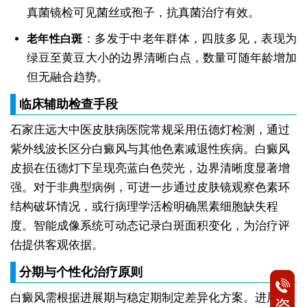
真菌镜检可见菌丝或孢子，抗真菌治疗有效。
：多发于中老年群体，四肢多见，表现为
老年性白斑
绿豆至黄豆大小的边界清晰白点，数量可随年龄增加
但无融合趋势。
临床辅助检查手段
石家庄远大中医皮肤病医院常规采用伍德灯检测，通过
紫外线波长区分白癜风与其他色素减退性疾病。白癜风
皮损在伍德灯下呈现亮蓝白色荧光，边界清晰度显著增
强。对于非典型病例，可进一步通过皮肤镜观察色素环
结构破坏情况，或行病理学活检明确黑素细胞缺失程
度。智能成像系统可动态记录白斑面积变化，为治疗评
估提供客观依据。
分期与个性化治疗原则
白癜风需根据进展期与稳定期制定差异化方案。进展期