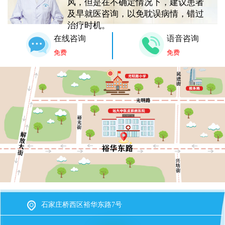
风，但是在不确定情况下，建议患者
及早就医咨询，以免耽误病情，错过
治疗时机。
在线咨询
语音咨询
免费
免费
石家庄桥西区裕华东路7号