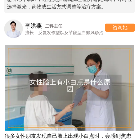
选择激光，药物或生活方式调整等治疗方案。
李洪燕
二科主任
咨询她
擅长：反复发作型以及节段型白癜风诊治
很多女性朋友发现自己脸上出现小白点时，会感到焦虑