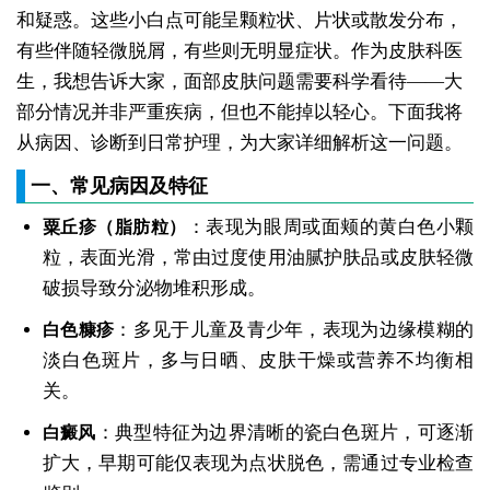
和疑惑。这些小白点可能呈颗粒状、片状或散发分布，
有些伴随轻微脱屑，有些则无明显症状。作为皮肤科医
生，我想告诉大家，面部皮肤问题需要科学看待——大
部分情况并非严重疾病，但也不能掉以轻心。下面我将
从病因、诊断到日常护理，为大家详细解析这一问题。
一、常见病因及特征
：表现为眼周或面颊的黄白色小颗
粟丘疹（脂肪粒）
粒，表面光滑，常由过度使用油腻护肤品或皮肤轻微
破损导致分泌物堆积形成。
：多见于儿童及青少年，表现为边缘模糊的
白色糠疹
淡白色斑片，多与日晒、皮肤干燥或营养不均衡相
关。
：典型特征为边界清晰的瓷白色斑片，可逐渐
白癜风
扩大，早期可能仅表现为点状脱色，需通过专业检查