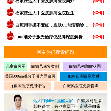
石家庄远大中医皮肤病医院简介
【详情】
石家庄远大中医皮肤病医院医生
【详情】
白斑用手搓不变红，皮肤CT能否确诊白癜风？
【详情】
`308准分子激光治疗仪品牌深度解析：专业视角下的优选指南`
【详情】
网友热门搜索问题
儿童白斑图
白癜风康复案例
白癜风初期症状图
美国308nm准分子激光照白斑
如何自测白斑病种
白癜风治疗费用评估
白癜风医院免费咨询
白癜风对患者
远大门诊医生提醒大家：
影响很大，有些白斑不一定就是白癜