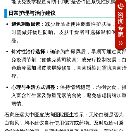
能或免疫学检查有助于判断是否伴随系统性疾病。
日常护理与治疗建议
减少暴晒及使用刺激性护肤品，外出
避免刺激因素：
时需做好物理防晒。皮肤干燥者可选择温和保湿产
品。
确诊为白癜风后，早期可通过局部
针对性治疗选择：
免疫调节剂（如他克莫司软膏）或光疗控制发展；白
色糠疹需加强皮肤屏障修复，真菌感染则需抗真菌治
疗。
保持情绪稳定，均衡饮食，摄
心理与生活方式调整：
入富含维生素及微量元素的食物，避免焦虑情绪加重
病情。
石家庄远大中医皮肤病医院医生提示：无论白斑是否为
白癜风，均不建议自行使用偏方或药物。及时就诊可避