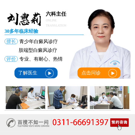
六科主任
ONLINE
TRANSLATION
30多年临床经验
擅长
青少年白癜风诊疗
肢端型白癜风诊疗
评价
专业、有耐心、热情
了解医生
点击问诊