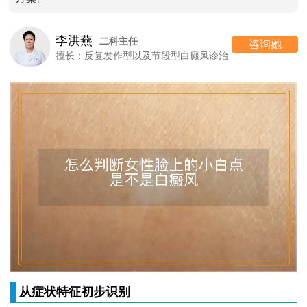
李洪燕
二科主任
咨询她
擅长：反复发作型以及节段型白癜风诊治
从症状特征初步识别