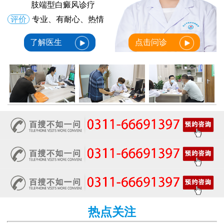
肢端型白癜风诊疗
评价
专业、有耐心、热情
了解医生
点击问诊
热点关注