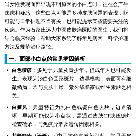
当女性发现面部出现不明原因的小白点时，往往会产生
焦虑和疑惑。这些白点可能是多种皮肤问题的表现，既
可能与日常护理不当有关，也可能提示某些需要关注的
疾病。作为石家庄远大中医皮肤病医院的医生，我们将
结合临床经验，帮助大家系统了解常见病因、科学护理
方法及规范治疗路径。
一、面部小白点的常见病因解析
：多见于儿童及青少年，但成年人也可能发
白色糠疹
生。表现为淡白色圆形斑片，边界模糊，表面可有细
微鳞屑，常与皮肤干燥、紫外线暴露或维生素缺乏相
关。
：典型特征为乳白色或瓷白色斑块，边界清
白癜风
晰，早期可能仅为小点状，需通过皮肤CT或伍德灯
检查确诊，与免疫异常及遗传因素相关。
：由马拉色菌感染引起，常见于皮
花斑糠疹（汗斑）