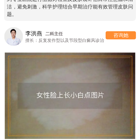
洁，避免刺激，科学护理结合早期治疗能有效管理皮肤问
题。
李洪燕
二科主任
咨询她
擅长：反复发作型以及节段型白癜风诊治