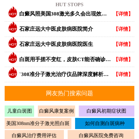
HUT STOPS
白癜风照美国308激光多久会出现效果？
【详情】
石家庄远大中医皮肤病医院简介
【详情】
石家庄远大中医皮肤病医院医生
【详情】
白斑用手搓不变红，皮肤CT能否确诊白癜风？
【详情】
`308准分子激光治疗仪品牌深度解析：专业视角下的优选指南`
【详情】
网友热门搜索问题
儿童白斑图
白癜风康复案例
白癜风初期症状图
美国308nm准分子激光照白斑
如何自测白斑病种
白癜风治疗费用评估
白癜风医院免费咨询